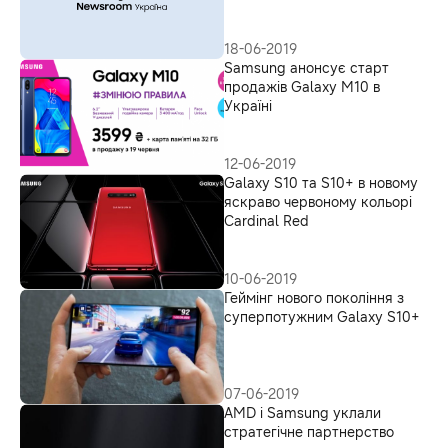
18-06-2019
Samsung анонсує старт
продажів Galaxy M10 в
Україні
12-06-2019
Galaxy S10 та S10+ в новому
яскраво червоному кольорі
Cardinal Red
10-06-2019
Геймінг нового покоління з
суперпотужним Galaxy S10+
07-06-2019
AMD і Samsung уклали
стратегічне партнерство