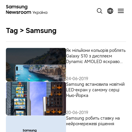
Tag > Samsung
Як мільйони кольорів роблять
Galaxy S10 з дисплеєм
Dynamic AMOLED яскраво
довершеним
24-06-2019
Samsung встановила новітній
LED-екран у самому серці
Нью-Йорка
20-06-2019
Samsung робить ставку на
нейромережеві рішення