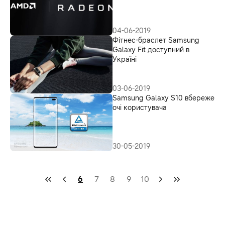
04-06-2019
Фітнес-браслет Samsung
Galaxy Fit доступний в
Україні
03-06-2019
Samsung Galaxy S10 вбереже
очі користувача
30-05-2019
6
7
8
9
10