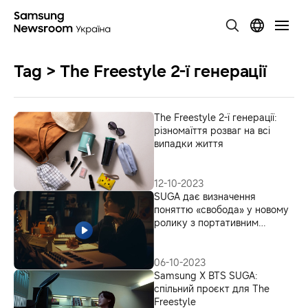
Tag > The Freestyle 2-ї генерації
The Freestyle 2-ї генерації:
різномаїття розваг на всі
випадки життя
12-10-2023
SUGA дає визначення
поняттю «свобода» у новому
ролику з портативним
проєктором The Freestyle
06-10-2023
Samsung X BTS SUGA:
спільний проєкт для The
Freestyle