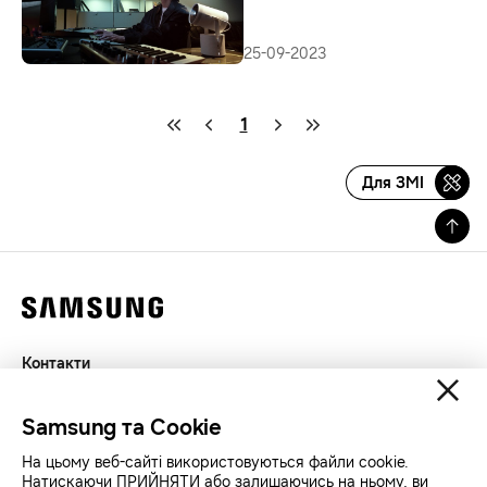
25-09-2023
1
Для ЗМІ
Контакти
Декларація
Samsung та Cookie
Конфіденційність
SAMSUNG.COM
На цьому веб-сайті використовуються файли cookie.
Натискаючи ПРИЙНЯТИ або залишаючись на ньому, ви