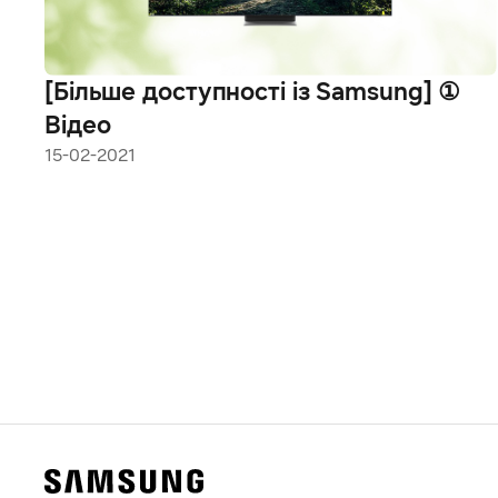
[Більше доступності із Samsung] ①
Відео
15-02-2021