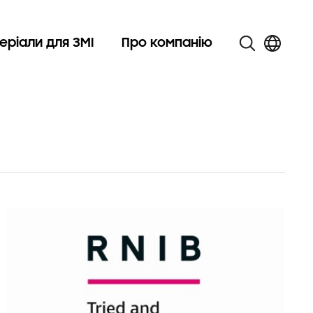
еріали для ЗМІ
Про компанію