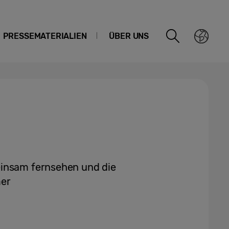
PRESSEMATERIALIEN
ÜBER UNS
einsam fernsehen und die
mer