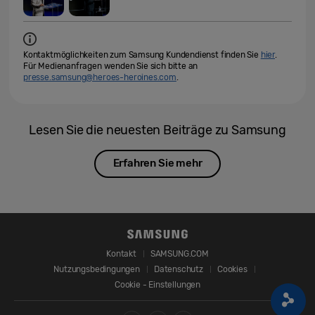
Kontaktmöglichkeiten zum Samsung Kundendienst finden Sie
hier
.
Für Medienanfragen wenden Sie sich bitte an
presse.samsung@heroes-heroines.com
.
Lesen Sie die neuesten Beiträge zu Samsung
Erfahren Sie mehr
Kontakt
SAMSUNG.COM
Nutzungsbedingungen
Datenschutz
Cookies
Cookie - Einstellungen