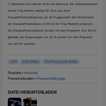
[1]
Basierend auf internen Tests von Samsung. Der Energieverbrauch
dieses 9-kg-Modells beträgt EEI 18,2, was einer
Energieeffizienzsteigerung von 65 % gegenüber dem Mindestwert
der Energieeffizienzklasse A (EEI 52 für 9-kg-Modelle) entspricht.
Die Energieeffizienzklassen wurden mit dem Programm „Eco 40-60”
getestet; die Einsparungen von 65 % wurden mit dem Programm
„Eco 40-60” getestet.
CES
CES 2026
The First Look 2026
Produkte >
Haushalt
Pressematerialien >
Pressemitteilungen
DATEI HERUNTERLADEN