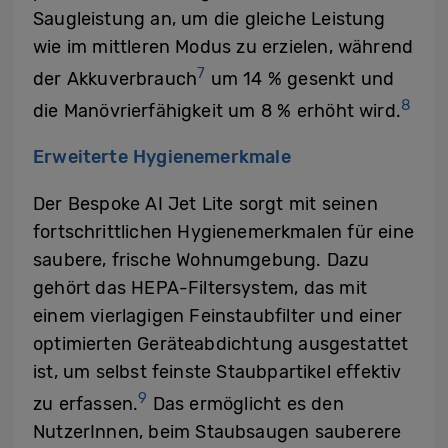
Saugleistung an, um die gleiche Leistung
wie im mittleren Modus zu erzielen, während
7
der Akkuverbrauch
um 14 % gesenkt und
8
die Manövrierfähigkeit um 8 % erhöht wird.
Erweiterte Hygienemerkmale
Der Bespoke AI Jet Lite sorgt mit seinen
fortschrittlichen Hygienemerkmalen für eine
saubere, frische Wohnumgebung. Dazu
gehört das HEPA-Filtersystem, das mit
einem vierlagigen Feinstaubfilter und einer
optimierten Geräteabdichtung ausgestattet
ist, um selbst feinste Staubpartikel effektiv
9
zu erfassen.
Das ermöglicht es den
NutzerInnen, beim Staubsaugen sauberere