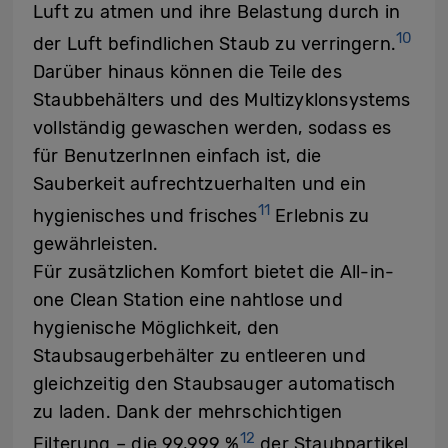
Luft zu atmen und ihre Belastung durch in
10
der Luft befindlichen Staub zu verringern.
Darüber hinaus können die Teile des
Staubbehälters und des Multizyklonsystems
vollständig gewaschen werden, sodass es
für BenutzerInnen einfach ist, die
Sauberkeit aufrechtzuerhalten und ein
11
hygienisches und frisches
Erlebnis zu
gewährleisten.
Für zusätzlichen Komfort bietet die All-in-
one Clean Station eine nahtlose und
hygienische Möglichkeit, den
Staubsaugerbehälter zu entleeren und
gleichzeitig den Staubsauger automatisch
zu laden. Dank der mehrschichtigen
12
Filterung – die 99,999 %
der Staubpartikel