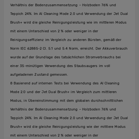
Verhältnis der Bodenzusammensetzung – Holzboden 76% und
Teppich 24%. Im AI Cleaning Mode 2.0 und Verwendung der Jet Dual
Brush+ wird die gleiche Reinigungsleistung wie im mittleren Modus
mit einem Unterschied von 2 % oder weniger in der
Reinigungseffizienz im Vergleich zu anderen Bürsten, gemäß der
Norm IEC 62885-2 Cl. 5.1 und 5.4 Norm, erreicht. Der Akkuverbrauch
wurde auf der Grundlage des tatsächlichen Stromverbrauchs bei
einer 35-minütigen Verwendung des Staubsaugers im voll
aufgeladenen Zustand gemessen.
8 Basierend auf internen Tests bei Verwendung des AI Cleaning
Mode 2.0 und der Jet Dual Brush+ im Vergleich zum mittleren
Modus, in Übereinstimmung mit dem globalen durchschnittlichen
Verhältnis der Bodenzusammensetzung – Holzboden 76% und
Teppich 24%. Im AI Cleaning Mode 2.0 und Verwendung der Jet Dual
Brush+ wird die gleiche Reinigungsleistung wie der mittlere Modus
mit einem Unterschied von 2 % oder weniger in der