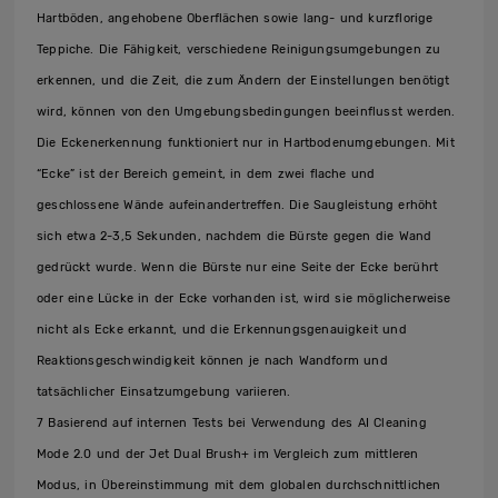
Hartböden, angehobene Oberflächen sowie lang- und kurzflorige
Teppiche. Die Fähigkeit, verschiedene Reinigungsumgebungen zu
erkennen, und die Zeit, die zum Ändern der Einstellungen benötigt
wird, können von den Umgebungsbedingungen beeinflusst werden.
Die Eckenerkennung funktioniert nur in Hartbodenumgebungen. Mit
“Ecke” ist der Bereich gemeint, in dem zwei flache und
geschlossene Wände aufeinandertreffen. Die Saugleistung erhöht
sich etwa 2-3,5 Sekunden, nachdem die Bürste gegen die Wand
gedrückt wurde. Wenn die Bürste nur eine Seite der Ecke berührt
oder eine Lücke in der Ecke vorhanden ist, wird sie möglicherweise
nicht als Ecke erkannt, und die Erkennungsgenauigkeit und
Reaktionsgeschwindigkeit können je nach Wandform und
tatsächlicher Einsatzumgebung variieren.
7 Basierend auf internen Tests bei Verwendung des AI Cleaning
Mode 2.0 und der Jet Dual Brush+ im Vergleich zum mittleren
Modus, in Übereinstimmung mit dem globalen durchschnittlichen