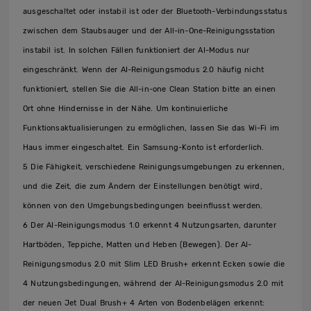
ausgeschaltet oder instabil ist oder der Bluetooth-Verbindungsstatus
zwischen dem Staubsauger und der All-in-One-Reinigungsstation
instabil ist. In solchen Fällen funktioniert der AI-Modus nur
eingeschränkt. Wenn der AI-Reinigungsmodus 2.0 häufig nicht
funktioniert, stellen Sie die All-in-one Clean Station bitte an einen
Ort ohne Hindernisse in der Nähe. Um kontinuierliche
Funktionsaktualisierungen zu ermöglichen, lassen Sie das Wi-Fi im
Haus immer eingeschaltet. Ein Samsung-Konto ist erforderlich.
5 Die Fähigkeit, verschiedene Reinigungsumgebungen zu erkennen,
und die Zeit, die zum Ändern der Einstellungen benötigt wird,
können von den Umgebungsbedingungen beeinflusst werden.
6 Der AI-Reinigungsmodus 1.0 erkennt 4 Nutzungsarten, darunter
Hartböden, Teppiche, Matten und Heben (Bewegen). Der AI-
Reinigungsmodus 2.0 mit Slim LED Brush+ erkennt Ecken sowie die
4 Nutzungsbedingungen, während der AI-Reinigungsmodus 2.0 mit
der neuen Jet Dual Brush+ 4 Arten von Bodenbelägen erkennt: