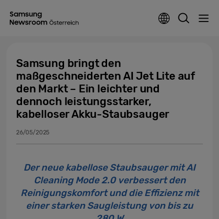
Samsung bringt den
maßgeschneiderten AI Jet Lite auf
den Markt – Ein leichter und
dennoch leistungsstarker,
kabelloser Akku-Staubsauger
26/05/2025
Der neue kabellose Staubsauger mit AI
Cleaning Mode 2.0 verbessert den
Reinigungskomfort und die Effizienz mit
einer starken Saugleistung von bis zu
280 W