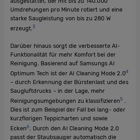
ausgestattet, der mit bis zu 140.000
Umdrehungen pro Minute rotiert und eine
starke Saugleistung von bis zu 280 W
3
erzeugt.
Darüber hinaus sorgt die verbesserte AI-
Funktionalität für mehr Komfort bei der
Reinigung. Basierend auf Samsungs AI
4
Optimum Tech ist der AI Cleaning Mode 2.0
– durch Erkennung der Bürstenlast und des
Saugluftdrucks – in der Lage, mehr
5
Reinigungsumgebungen zu klassifizieren
.
Dies ist zum Beispiel der Fall bei lang- oder
kurzflorigen Teppicharten und sowie
6
Ecken
. Durch den AI Cleaning Mode 2.0
passt der Staubsauger automatisch die