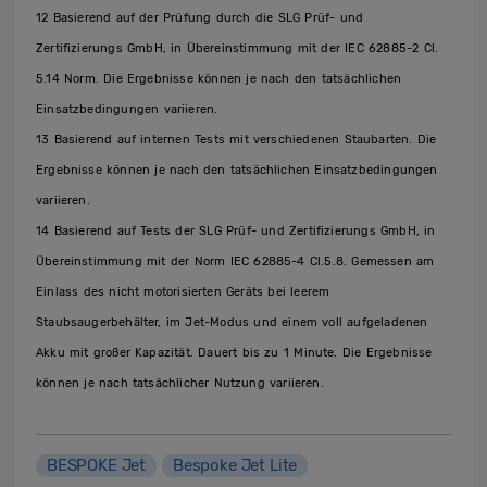
12 Basierend auf der Prüfung durch die SLG Prüf- und
Zertifizierungs GmbH, in Übereinstimmung mit der IEC 62885-2 Cl.
5.14 Norm. Die Ergebnisse können je nach den tatsächlichen
Einsatzbedingungen variieren.
13 Basierend auf internen Tests mit verschiedenen Staubarten. Die
Ergebnisse können je nach den tatsächlichen Einsatzbedingungen
variieren.
14 Basierend auf Tests der SLG Prüf- und Zertifizierungs GmbH, in
Übereinstimmung mit der Norm IEC 62885-4 Cl.5.8. Gemessen am
Einlass des nicht motorisierten Geräts bei leerem
Staubsaugerbehälter, im Jet-Modus und einem voll aufgeladenen
Akku mit großer Kapazität. Dauert bis zu 1 Minute. Die Ergebnisse
können je nach tatsächlicher Nutzung variieren.
BESPOKE Jet
Bespoke Jet Lite