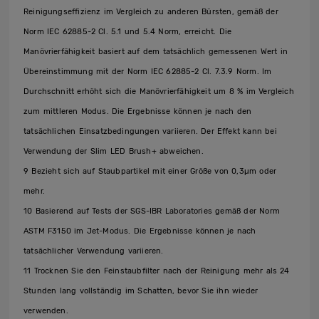
Reinigungseffizienz im Vergleich zu anderen Bürsten, gemäß der
Norm IEC 62885-2 Cl. 5.1 und 5.4 Norm, erreicht. Die
Manövrierfähigkeit basiert auf dem tatsächlich gemessenen Wert in
Übereinstimmung mit der Norm IEC 62885-2 Cl. 7.3.9 Norm. Im
Durchschnitt erhöht sich die Manövrierfähigkeit um 8 % im Vergleich
zum mittleren Modus. Die Ergebnisse können je nach den
tatsächlichen Einsatzbedingungen variieren. Der Effekt kann bei
Verwendung der Slim LED Brush+ abweichen.
9 Bezieht sich auf Staubpartikel mit einer Größe von 0,3µm oder
mehr.
10 Basierend auf Tests der SGS-IBR Laboratories gemäß der Norm
ASTM F3150 im Jet-Modus. Die Ergebnisse können je nach
tatsächlicher Verwendung variieren.
11 Trocknen Sie den Feinstaubfilter nach der Reinigung mehr als 24
Stunden lang vollständig im Schatten, bevor Sie ihn wieder
verwenden.