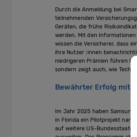
Durch die Anmeldung bei Smar
teilnehmenden Versicherungsge
Geräten, die frühe Risikoindik
werden. Mit den Informationen
wissen die Versicherer, dass ei
ihre Nutzer :innen benachrich
niedrigeren Prämien führen kön
sondern zeigt auch, wie Techno
Bewährter Erfolg mit 
Im Jahr 2025 haben Samsung 
in Florida ein Pilotprojekt 
auf weitere US-Bundesstaaten 