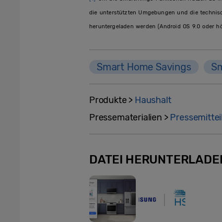
die unterstützten Umgebungen und die technisch
heruntergeladen werden (Android OS 9.0 oder hö
Smart Home Savings
Sm
Produkte >
Haushalt
Pressematerialien >
Pressemitte
DATEI HERUNTERLADE