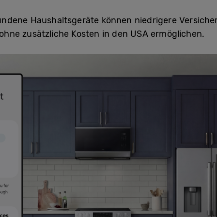
undene Haushaltsgeräte können niedrigere Versich
hne zusätzliche Kosten in den USA ermöglichen.