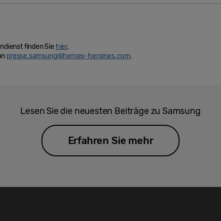
dienst finden Sie
hier
.
 an
presse.samsung@heroes-heroines.com
.
Lesen Sie die neuesten Beiträge zu Samsung
Erfahren Sie mehr