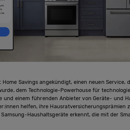
 Home Savings angekündigt, einen neuen Service, 
 wurde, dem Technologie-Powerhouse für technolog
Re und einem führenden Anbieter von Geräte- und H
r:innen helfen, ihre Hausratversicherungsprämien z
 Samsung-Haushaltsgeräte erkennt, die mit der Sma