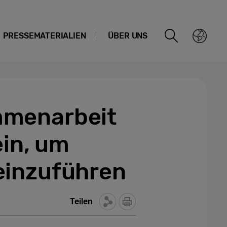
PRESSEMATERIALIEN
ÜBER UNS
mmenarbeit
ein, um
einzuführen
Teilen