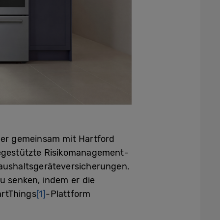
der gemeinsam mit Hartford
iegestützte Risikomanagement-
aushaltsgeräteversicherungen.
u senken, indem er die
rtThings
[1]
-Plattform