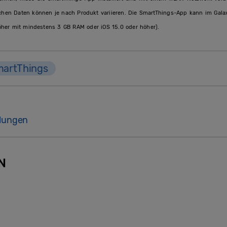
en Daten können je nach Produkt variieren. Die SmartThings-App kann im Galaxy
her mit mindestens 3 GB RAM oder iOS 15.0 oder höher).
artThings
ilungen
N