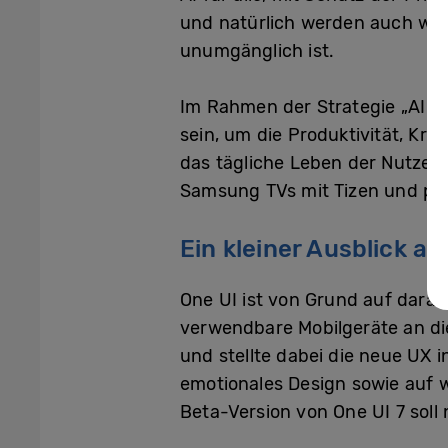
und natürlich werden auch wei
unumgänglich ist.
Im Rahmen der Strategie „AI for
sein, um die Produktivität, K
das tägliche Leben der Nutzer
Samsung TVs mit Tizen und pla
Ein kleiner Ausblick au
One UI ist von Grund auf darau
verwendbare Mobilgeräte an di
und stellte dabei die neue UX i
emotionales Design sowie auf we
Beta-Version von One UI 7 soll