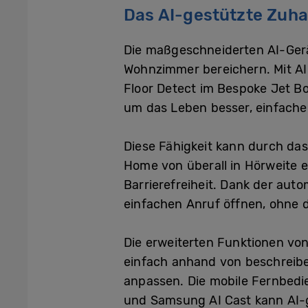
Das AI-gestützte Zuh
Die maßgeschneiderten AI-Ger
Wohnzimmer bereichern. Mit AI 
Floor Detect im Bespoke Jet B
um das Leben besser, einfache
Diese Fähigkeit kann durch da
Home von überall in Hörweite e
Barrierefreiheit. Dank der au
einfachen Anruf öffnen, ohne 
Die erweiterten Funktionen vo
einfach anhand von beschreibe
anpassen. Die mobile Fernbedi
und Samsung AI Cast kann AI-g