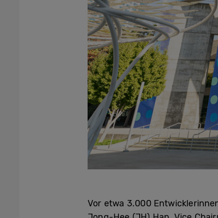
Vor etwa 3.000 Entwicklerinne
Jong-Hee (JH) Han, Vice Chair