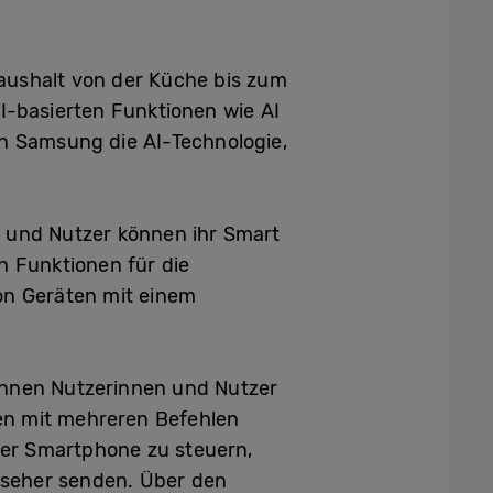
ushalt von der Küche bis zum
I-basierten Funktionen wie AI
on Samsung die AI-Technologie,
 und Nutzer können ihr Smart
h Funktionen für die
on Geräten mit einem
önnen Nutzerinnen und Nutzer
en mit mehreren Befehlen
per Smartphone zu steuern,
nseher senden. Über den