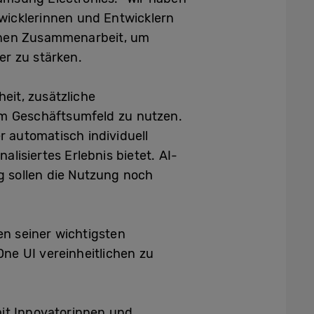
wicklerinnen und Entwicklern
fenen Zusammenarbeit, um
er zu stärken.
eit, zusätzliche
 im Geschäftsumfeld zu nutzen.
 automatisch individuell
isiertes Erlebnis bietet. AI-
g sollen die Nutzung noch
n seiner wichtigsten
ne UI vereinheitlichen zu
amit Innovatorinnen und