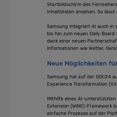
Startbildschirm des Fernsehers
Inhaltslisten ansehen. So läss
Samsung integriert AI auch in
bis hin zum neuen Daily Board 
dank einer neuen Partnerschaft
Informationen wie Wetter, Ger
Neue Möglichkeiten fü
Samsung hat auf der SDC24 auc
Experience Transformation (V
Mithilfe eines AI-unterstützte
Extension (WiNE)-Framework bas
einfache Prozesse auf der Plat