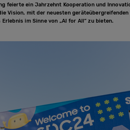
g feierte ein Jahrzehnt Kooperation und Innovati
ie Vision, mit der neuesten geräteübergreifenden 
Erlebnis im Sinne von „AI for All“ zu bieten.