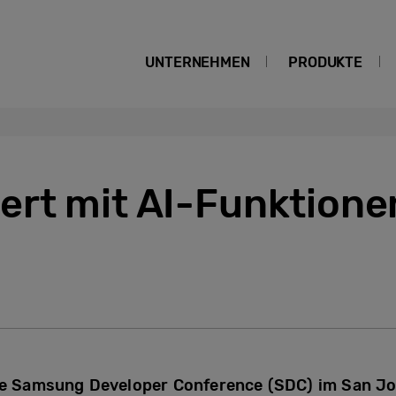
UNTERNEHMEN
PRODUKTE
ert mit AI-Funktione
che Samsung Developer Conference (SDC) im San J