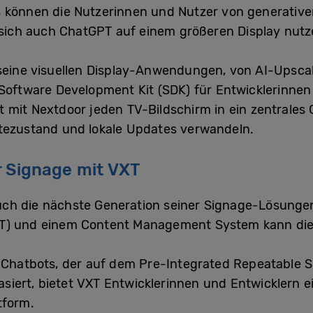
 können die Nutzerinnen und Nutzer von generativer
t sich auch ChatGPT auf einem größeren Display nutz
 seine visuellen Display-Anwendungen, von AI-Upsc
Software Development Kit (SDK) für Entwicklerinnen 
 mit Nextdoor jeden TV-Bildschirm in ein zentrales C
ätezustand und lokale Updates verwandeln.
r Signage mit VXT
h die nächste Generation seiner Signage-Lösungen 
XT) und einem Content Management System kann di
n Chatbots, der auf dem Pre-Integrated Repeatable S
iert, bietet VXT Entwicklerinnen und Entwicklern e
tform.