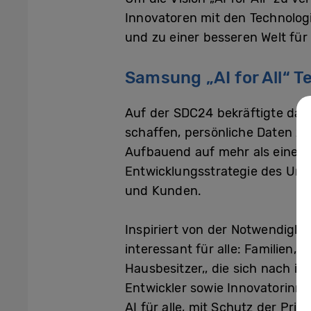
Innovatoren mit den Technolog
und zu einer besseren Welt für
Samsung „AI for All“ T
Auf der SDC24 bekräftigte da
schaffen, persönliche Daten zu
Aufbauend auf mehr als einem J
Entwicklungsstrategie des Un
und Kunden.
Inspiriert von der Notwendigkeit
interessant für alle: Familien,
Hausbesitzer,, die sich nach
Entwickler sowie Innovatorinn
AI für alle, mit Schutz der Pr