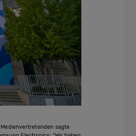
e Medienvertretenden sagte
amsung Electronics: “Wir haben