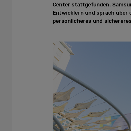
Center stattgefunden. Samsun
Entwicklern und sprach über d
persönlicheres und sichereres 