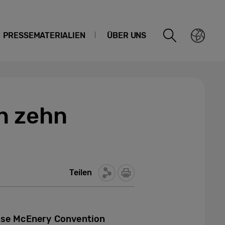
PRESSEMATERIALIEN
ÜBER UNS
n zehn
Teilen
ose McEnery Convention