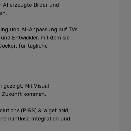
 AI erzeugte Bilder und
en.
aling und AI-Anpassung auf TVs
und Entwickler, mit dem sie
ockpit für tägliche
gezeigt. Mit Visual
e Zukunft kommen.
olutions (PIRS) & Wiget aNd
ine nahtlose Integration und