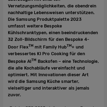
Vernetzungsmöglichkeiten, die obendrein
nachhaltige Lebensweisen unterstützen.
Die Samsung Produktpalette 2023
umfasst weitere Bespoke
Kühlschranktypen, einen beeindruckenden
32 Zoll-Bildschirm für den Bespoke 4-
TM
TM
Door Flex
mit Family Hub
+ und
verbessertes KI Pro Cooking für den
TM
Bespoke AI
Backofen – eine Technologie,
die alle Kochabläufe vereinfacht und
optimiert. Mit Innovationen dieser Art
wird die Samsung Küche smarter,
vielseitiger und interaktiver als jemals
zuvor.