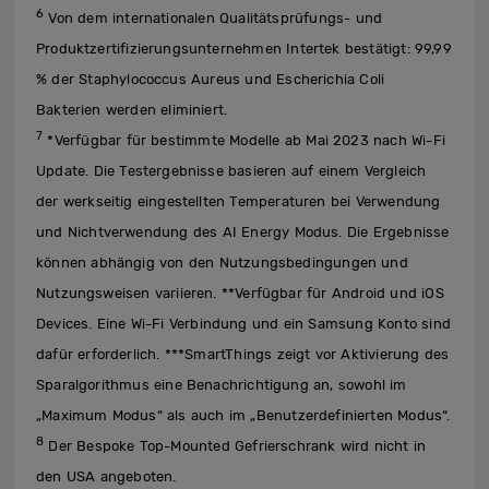
6
Von dem internationalen Qualitätsprüfungs- und
Produktzertifizierungsunternehmen Intertek bestätigt: 99,99
% der Staphylococcus Aureus und Escherichia Coli
Bakterien werden eliminiert.
7
*Verfügbar für bestimmte Modelle ab Mai 2023 nach Wi-Fi
Update. Die Testergebnisse basieren auf einem Vergleich
der werkseitig eingestellten Temperaturen bei Verwendung
und Nichtverwendung des AI Energy Modus. Die Ergebnisse
können abhängig von den Nutzungsbedingungen und
Nutzungsweisen variieren. **Verfügbar für Android und iOS
Devices. Eine Wi-Fi Verbindung und ein Samsung Konto sind
dafür erforderlich. ***SmartThings zeigt vor Aktivierung des
Sparalgorithmus eine Benachrichtigung an, sowohl im
„Maximum Modus“ als auch im „Benutzerdefinierten Modus“.
8
Der Bespoke Top-Mounted Gefrierschrank wird nicht in
den USA angeboten.