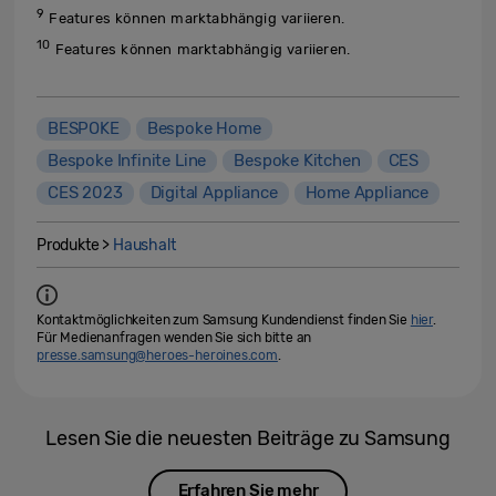
9
Features können marktabhängig variieren.
10
Features können marktabhängig variieren.
BESPOKE
Bespoke Home
Bespoke Infinite Line
Bespoke Kitchen
CES
CES 2023
Digital Appliance
Home Appliance
Produkte >
Haushalt
Kontaktmöglichkeiten zum Samsung Kundendienst finden Sie
hier
.
Für Medienanfragen wenden Sie sich bitte an
presse.samsung@heroes-heroines.com
.
Lesen Sie die neuesten Beiträge zu Samsung
Erfahren Sie mehr