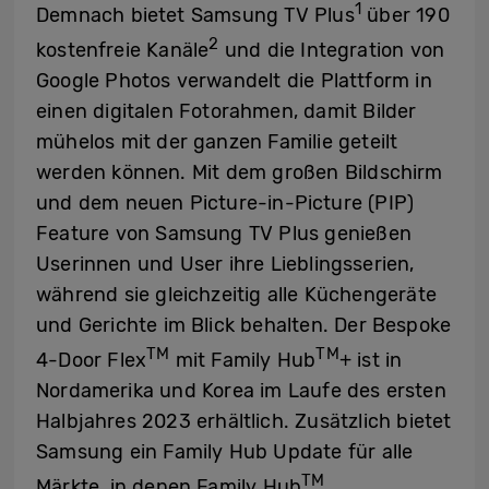
1
Demnach bietet Samsung TV Plus
über 190
2
kostenfreie Kanäle
und die Integration von
Google Photos verwandelt die Plattform in
einen digitalen Fotorahmen, damit Bilder
mühelos mit der ganzen Familie geteilt
werden können. Mit dem großen Bildschirm
und dem neuen Picture-in-Picture (PIP)
Feature von Samsung TV Plus genießen
Userinnen und User ihre Lieblingsserien,
während sie gleichzeitig alle Küchengeräte
und Gerichte im Blick behalten. Der Bespoke
TM
TM
4-Door Flex
mit Family Hub
+ ist in
Nordamerika und Korea im Laufe des ersten
Halbjahres 2023 erhältlich. Zusätzlich bietet
Samsung ein Family Hub Update für alle
TM
Märkte, in denen Family Hub