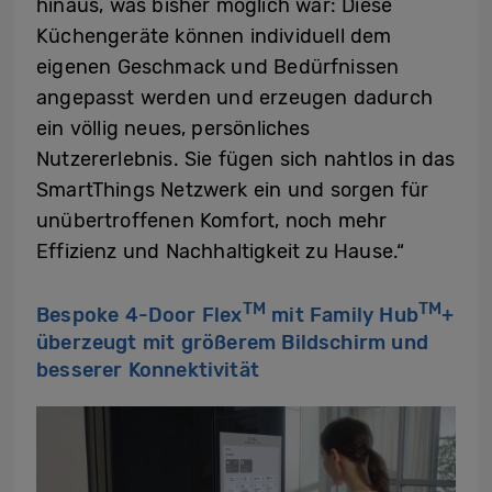
hinaus, was bisher möglich war: Diese
Küchengeräte können individuell dem
eigenen Geschmack und Bedürfnissen
angepasst werden und erzeugen dadurch
ein völlig neues, persönliches
Nutzererlebnis. Sie fügen sich nahtlos in das
SmartThings Netzwerk ein und sorgen für
unübertroffenen Komfort, noch mehr
Effizienz und Nachhaltigkeit zu Hause.“
TM
TM
Bespoke 4-Door Flex
mit Family Hub
+
überzeugt mit größerem Bildschirm und
besserer Konnektivität