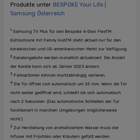
Produkte unter
BESPOKE Your Life |
Samsung Österreich
1
Samsung TV Plus für den Bespoke 4-Door FlexTM
Kühlschrank mit Family HubTM steht aktuell nur für den
koreanischen und US-amerikanischen Markt zur Verfügung.
2
Kanalangebote werden monatlich aktualisiert. Die Anzahl
der Kanäle kann sich ab Jänner 2023 ändern.
3
Farboptionen können marktabhängig variieren.
4
Die Tür öffnet sich automatisch um 25 mm. Wenn die Tür
nicht weiter geöffnet wird, schließt sie sich automatisch
nach 2 Sekunden. (Das automatische Schließen der Tür
funktioniert in manchen Umgebungen möglicherweise
nicht.)
5
Zur Herstellung von aromatisiertem Wasser muss der
Infuser mit Früchten oder Kräutern gefüllt werden.