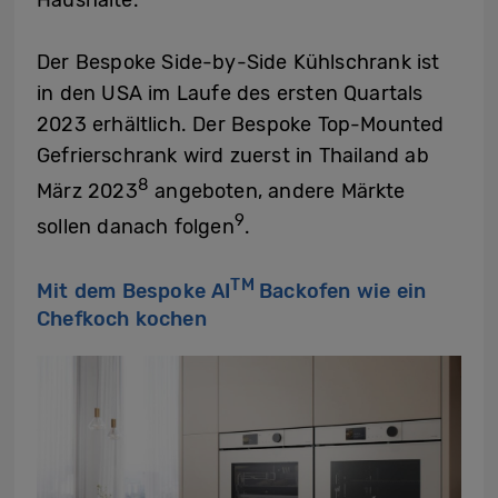
Haushalte.
Der Bespoke Side-by-Side Kühlschrank ist
in den USA im Laufe des ersten Quartals
2023 erhältlich. Der Bespoke Top-Mounted
Gefrierschrank wird zuerst in Thailand ab
8
März 2023
angeboten, andere Märkte
9
sollen danach folgen
.
TM
Mit dem Bespoke AI
Backofen wie ein
Chefkoch kochen