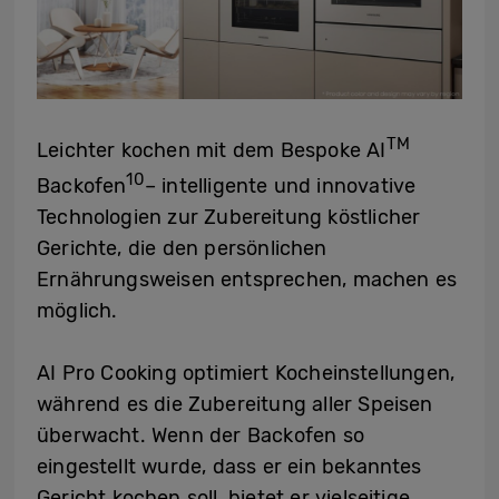
TM
Leichter kochen mit dem Bespoke AI
10
Backofen
– intelligente und innovative
Technologien zur Zubereitung köstlicher
Gerichte, die den persönlichen
Ernährungsweisen entsprechen, machen es
möglich.
AI Pro Cooking optimiert Kocheinstellungen,
während es die Zubereitung aller Speisen
überwacht. Wenn der Backofen so
eingestellt wurde, dass er ein bekanntes
Gericht kochen soll, bietet er vielseitige