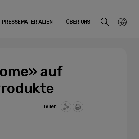
PRESSEMATERIALIEN
ÜBER UNS
Home» auf
Produkte
Teilen