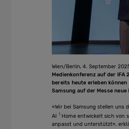
Wien/Berlin, 4. September 202
Medienkonferenz auf der IFA 
bereits heute erleben können 
Samsung auf der Messe neue P
«Wir bei Samsung stellen uns d
1
AI
Home entwickelt sich von s
anpasst und unterstützt», erklä