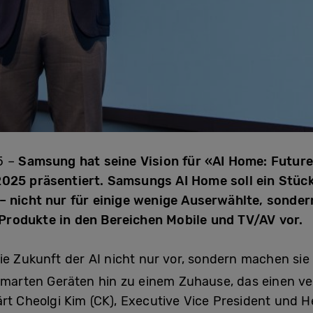
5 –
Samsung hat seine Vision für «AI Home: Futur
2025 präsentiert. Samsungs AI Home soll ein Stüc
– nicht nur für einige wenige Auserwählte, sondern
rodukte in den Bereichen Mobile und TV/AV vor.
ie Zukunft der AI nicht nur vor, sondern machen sie
marten Geräten hin zu einem Zuhause, das einen ver
rt Cheolgi Kim (CK), Executive Vice President und He