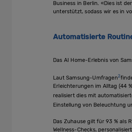
Business in Berlin. «Dies ist d
unterstützt, sodass wir es in 
Automatisierte Routi
Das AI Home-Erlebnis von Samsu
2
Laut Samsung-Umfragen
find
Erleichterungen im Alltag (44
realisiert dies mit automatisi
Einstellung von Beleuchtung u
Das Zuhause gilt für 93 % als R
Wellness-Checks, personalisie