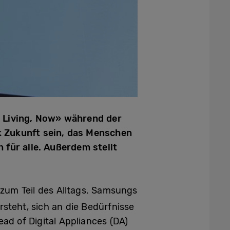
e Living, Now» während der
k Zukunft sein, das Menschen
 für alle. Außerdem stellt
 zum Teil des Alltags. Samsungs
steht, sich an die Bedürfnisse
ad of Digital Appliances (DA)