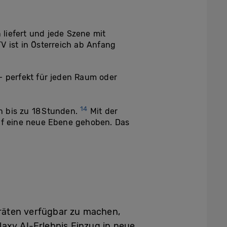
n liefert und jede Szene mit
 ist in Österreich ab Anfang
– perfekt für jeden Raum oder
14
on bis zu 18 Stunden.
Mit der
uf eine neue Ebene gehoben. Das
eräten verfügbar zu machen,
laxy AI-Erlebnis Einzug in neue