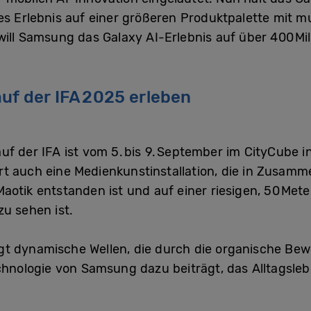
es Erlebnis auf einer
größeren
Produktpalette
mit mu
ill Samsung das Galaxy AI-Erlebnis auf über 400 Mil
uf der IFA 2025 erleben
f der IFA ist vom 5. bis 9. September im CityCube in
rt auch eine Medienkunstinstallation, die in Zusamm
aotik entstanden ist und auf einer riesigen, 50 Mete
zu sehen ist.
t dynamische Wellen, die durch die organische Be
echnologie von Samsung dazu beiträgt, das Alltagsle