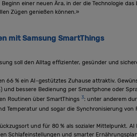
er Beginn einer neuen Ära, in der die Technologie da
vollen Zügen genießen können.»
nen mit Samsung SmartThings
ng soll den Alltag effizienter, gesünder und siche
en 66 % ein AI-gestütztes Zuhause attraktiv. Gewün
 %) und bessere Bedienung per Smartphone oder Spr
3
erten Routinen über SmartThings
: unter anderem du
nd Temperatur und sogar die Synchronisierung von 
ückzugsort und für 80 % als sozialer Mittelpunkt. A
rten Schlafeinstellungen und smarter Ernährungspla