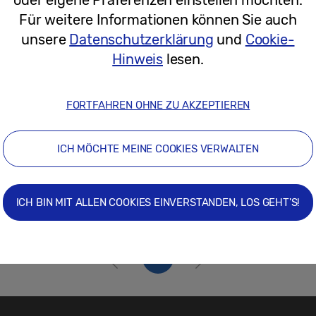
24/03/2026
Für weitere Informationen können Sie auch
unsere
Datenschutzerklärung
und
Cookie-
Hinweis
lesen.
FORTFAHREN OHNE ZU AKZEPTIEREN
ICH MÖCHTE MEINE COOKIES VERWALTEN
ICH BIN MIT ALLEN COOKIES EINVERSTANDEN, LOS GEHT'S!
1