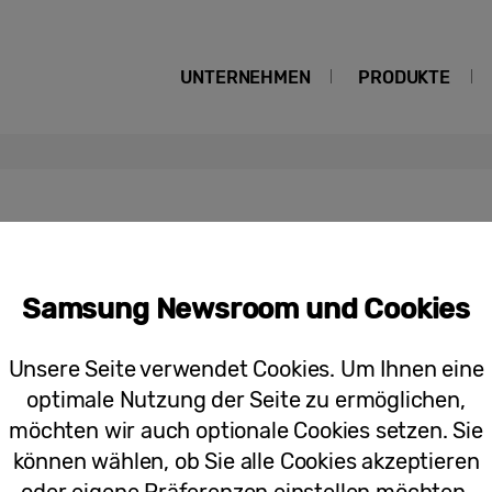
UNTERNEHMEN
PRODUKTE
ythm Display
Samsung Newsroom und Cookies
Pressemitteilungen
Ausgezeichneter Augenkomfort: Micr
Unsere Seite verwendet Cookies. Um Ihnen eine
Zertifizierungen vom VDE
optimale Nutzung der Seite zu ermöglichen,
möchten wir auch optionale Cookies setzen. Sie
können wählen, ob Sie alle Cookies akzeptieren
oder eigene Präferenzen einstellen möchten.