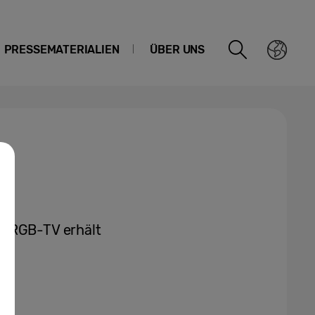
PRESSEMATERIALIEN
ÜBER UNS
o RGB-TV erhält