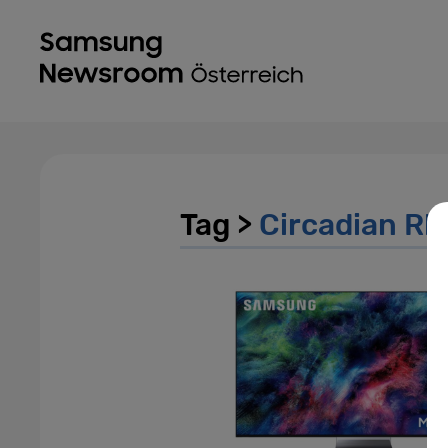
Tag >
Circadian Rh