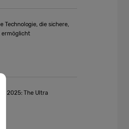
ie Technologie, die sichere,
1
ermöglicht
nt 2025: The Ultra