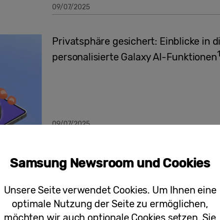
09/07/2025
Privatsphäre gesichert: Einblicke in d
personalisierte Galaxy AI-Funktionen
09/07/2025
[Veranstaltung] Galaxy Unpacked Eve
Samsung Newsroom und Cookies
Experience Is Ready To Unfold
Unsere Seite verwendet Cookies. Um Ihnen eine
optimale Nutzung der Seite zu ermöglichen,
möchten wir auch optionale Cookies setzen. Sie