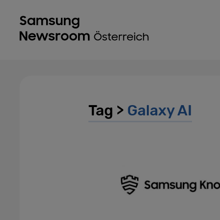
Tag >
Galaxy AI