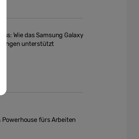
ress: Wie das Samsung Galaxy
itungen unterstützt
s Powerhouse fürs Arbeiten