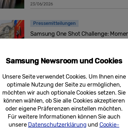
23/06/2026
Pressemitteilungen
Samsung One Shot Challenge: Moment
Handy zu schauen
Samsung Newsroom und Cookies
27/11/2025
Unsere Seite verwendet Cookies. Um Ihnen eine
optimale Nutzung der Seite zu ermöglichen,
Pressemitteilungen
möchten wir auch optionale Cookies setzen. Sie
können wählen, ob Sie alle Cookies akzeptieren
Der Samsung Geschenke-Guide: Smart
oder eigene Präferenzen einstellen möchten.
Für weitere Informationen können Sie auch
unsere
Datenschutzerklärung
und
Cookie-