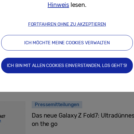
Hinweis
lesen.
30/10/2025
FORTFAHREN OHNE ZU AKZEPTIEREN
Smart Reisen mit möglichst wenig St
Z Fold7 mit Galaxy AI bei den Vorbere
ICH MÖCHTE MEINE COOKIES VERWALTEN
ICH BIN MIT ALLEN COOKIES EINVERSTANDEN, LOS GEHT'S!
05/08/2025
Pressemitteilungen
Das neue Galaxy Z Fold7: Ultradünne
on the go