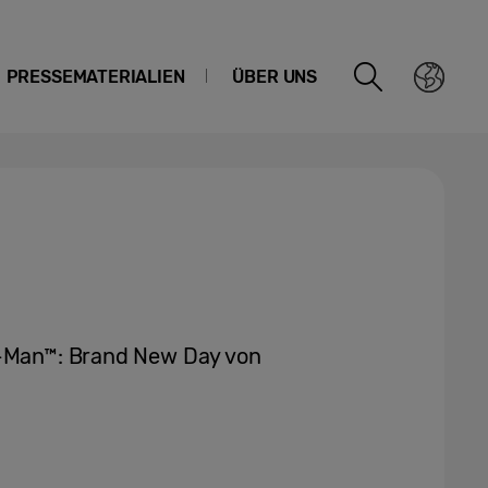
PRESSEMATERIALIEN
ÜBER UNS
r-Man™: Brand New Day von