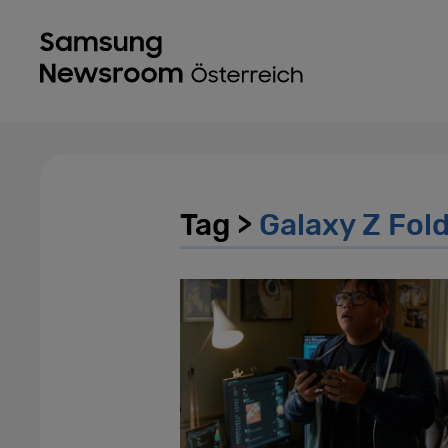
Tag >
Galaxy Z Fol