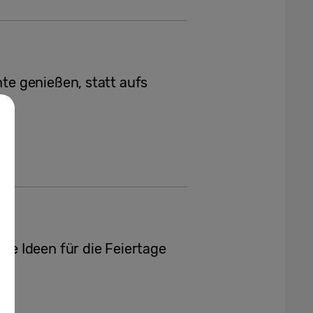
e genießen, statt aufs
e Ideen für die Feiertage