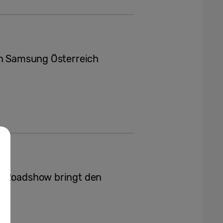
on Samsung Österreich
e Roadshow bringt den