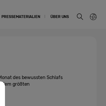
PRESSEMATERIALIEN
ÜBER UNS
Monat des bewussten Schlafs
or dem größten