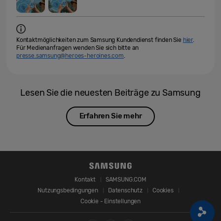
Kontaktmöglichkeiten zum Samsung Kundendienst finden Sie
hier
.
Für Medienanfragen wenden Sie sich bitte an
presse.samsung@heroes-heroines.com
.
Lesen Sie die neuesten Beiträge zu Samsung
Erfahren Sie mehr
Kontakt
SAMSUNG.COM
Nutzungsbedingungen
Datenschutz
Cookies
Cookie - Einstellungen