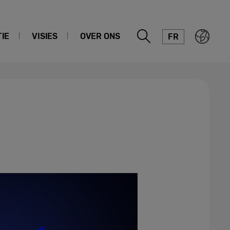
IE
VISIES
OVER ONS
FR