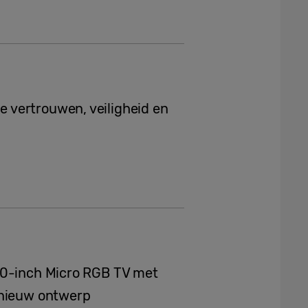
 vertrouwen, veiligheid en
30-inch Micro RGB TV met
 nieuw ontwerp