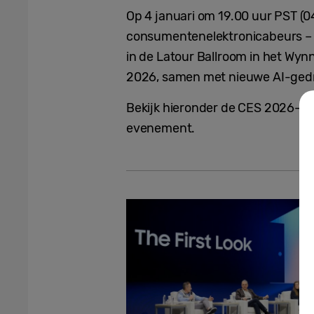
Op 4 januari om 19.00 uur PST (
consumentenelektronicabeurs – 
in de Latour Ballroom in het Wyn
2026, samen met nieuwe AI-gedr
Bekijk hieronder de CES 2026-co
evenement.