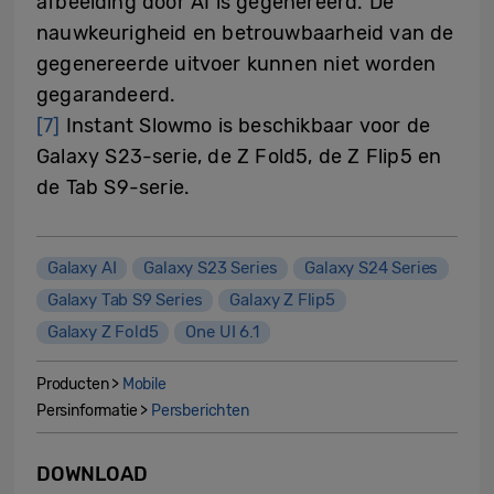
afbeelding door AI is gegenereerd. De
nauwkeurigheid en betrouwbaarheid van de
gegenereerde uitvoer kunnen niet worden
gegarandeerd.
[7]
Instant Slowmo is beschikbaar voor de
Galaxy S23-serie, de Z Fold5, de Z Flip5 en
de Tab S9-serie.
Galaxy AI
Galaxy S23 Series
Galaxy S24 Series
Galaxy Tab S9 Series
Galaxy Z Flip5
Galaxy Z Fold5
One UI 6.1
Producten >
Mobile
Persinformatie >
Persberichten
DOWNLOAD