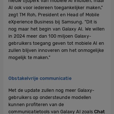
nieuw tijdperk van mobiele AI inluiden, maar
AI ook voor iedereen toegankelijker maken,”
zegt TM Roh, President en Head of Mobile
eXperience Business bij Samsung. “Dit is
nog maar het begin van Galaxy AI. We willen
in 2024 meer dan 100 miljoen Galaxy-
gebruikers toegang geven tot mobiele AI en
zullen blijven innoveren om het onmogelijke
mogelijk te maken.”
Obstakelvrije communicatie
Met de update zullen nog meer Galaxy-
gebruikers op ondersteunde modellen
kunnen profiteren van de
communicatietools van Galaxy AI zoals
Chat