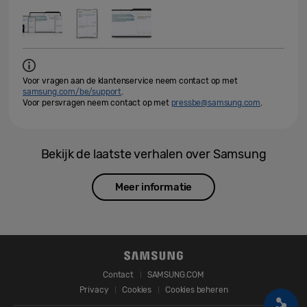
Voor vragen aan de klantenservice neem contact op met
samsung.com/be/support
.
Voor persvragen neem contact op met
pressbe@samsung.com
.
Bekijk de laatste verhalen over Samsung
Meer informatie
Contact
SAMSUNG.COM
Privacy
Cookies
Cookies beheren