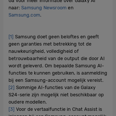
Ga voor meer informatie over Galaxy AI
naar:
Samsung Newsroom
en
Samsung.com
.
[1]
Samsung doet geen beloftes en geeft
geen garanties met betrekking tot de
nauwkeurigheid, volledigheid of
betrouwbaarheid van de output die door AI
wordt geleverd. Om bepaalde Samsung AI-
functies te kunnen gebruiken, is aanmelding
bij een Samsung-account mogelijk vereist.
[2]
Sommige AI-functies van de Galaxy
S24-serie zijn mogelijk niet beschikbaar op
oudere modellen.
[3]
Voor de vertaalfunctie in Chat Assist is