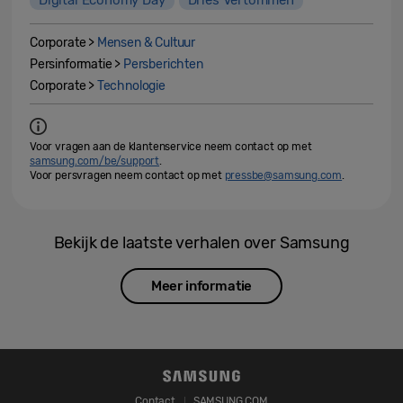
Digital Economy Day
Dries Vertommen
Corporate >
Mensen & Cultuur
Persinformatie >
Persberichten
Corporate >
Technologie
Voor vragen aan de klantenservice neem contact op met
samsung.com/be/support
.
Voor persvragen neem contact op met
pressbe@samsung.com
.
Bekijk de laatste verhalen over Samsung
Meer informatie
Contact
SAMSUNG.COM