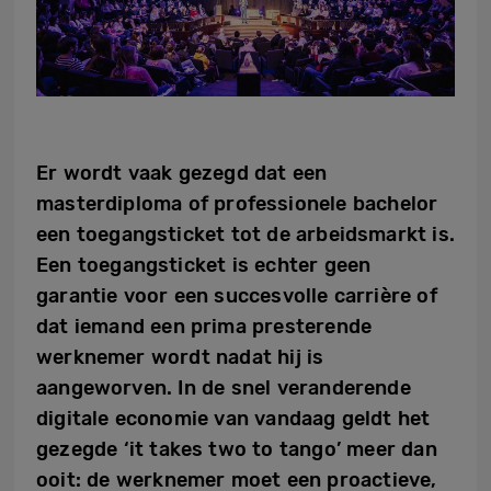
Er wordt vaak gezegd dat een
masterdiploma of professionele bachelor
een toegangsticket tot de arbeidsmarkt is.
Een toegangsticket is echter geen
garantie voor een succesvolle carrière of
dat iemand een prima presterende
werknemer wordt nadat hij is
aangeworven.
In de snel veranderende
digitale economie van vandaag geldt het
gezegde ‘it takes two to tango’ meer dan
ooit: de werknemer moet een proactieve,