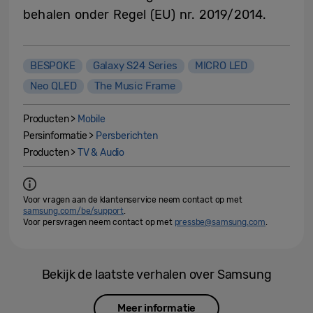
behalen onder Regel (EU) nr. 2019/2014.
BESPOKE
Galaxy S24 Series
MICRO LED
Neo QLED
The Music Frame
Producten >
Mobile
Persinformatie >
Persberichten
Producten >
TV & Audio
Voor vragen aan de klantenservice neem contact op met
samsung.com/be/support
.
Voor persvragen neem contact op met
pressbe@samsung.com
.
Bekijk de laatste verhalen over Samsung
Meer informatie