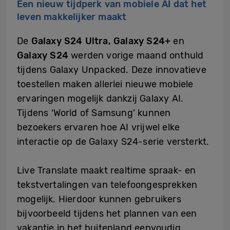
Een nieuw tijdperk van mobiele AI dat het
leven makkelijker maakt
De
Galaxy S24 Ultra, Galaxy S24+
en
Galaxy S24
werden vorige maand onthuld
tijdens Galaxy Unpacked. Deze innovatieve
toestellen maken allerlei nieuwe mobiele
ervaringen mogelijk dankzij
Galaxy AI
.
Tijdens ‘World of Samsung’ kunnen
bezoekers ervaren hoe AI vrijwel elke
interactie op de
Galaxy S24-serie versterkt
.
Live Translate maakt realtime spraak- en
tekstvertalingen van telefoongesprekken
mogelijk. Hierdoor kunnen gebruikers
bijvoorbeeld tijdens het plannen van een
vakantie in het buitenland eenvoudig