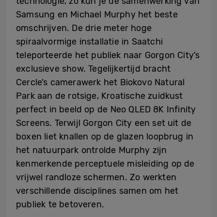
technologie, zo kun je de samenwerking van
Samsung en Michael Murphy het beste
omschrijven. De drie meter hoge
spiraalvormige installatie in Saatchi
teleporteerde het publiek naar Gorgon City’s
exclusieve show. Tegelijkertijd bracht
Cercle’s camerawerk het Biokovo Natural
Park aan de rotsige, Kroatische zuidkust
perfect in beeld op de Neo QLED 8K Infinity
Screens. Terwijl Gorgon City een set uit de
boxen liet knallen op de glazen loopbrug in
het natuurpark ontrolde Murphy zijn
kenmerkende perceptuele misleiding op de
vrijwel randloze schermen. Zo werkten
verschillende disciplines samen om het
publiek te betoveren.