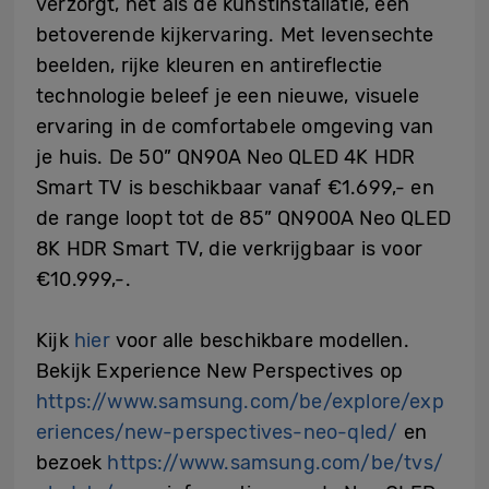
verzorgt, net als de kunstinstallatie, een
betoverende kijkervaring. Met levensechte
beelden, rijke kleuren en antireflectie
technologie beleef je een nieuwe, visuele
ervaring in de comfortabele omgeving van
je huis. De 50” QN90A Neo QLED 4K HDR
Smart TV is beschikbaar vanaf €1.699,- en
de range loopt tot de 85” QN900A Neo QLED
8K HDR Smart TV, die verkrijgbaar is voor
€10.999,-.
Kijk
hier
voor alle beschikbare modellen.
Bekijk Experience New Perspectives op
https://www.samsung.com/be/explore/exp
eriences/new-perspectives-neo-qled/
en
bezoek
https://www.samsung.com/be/tvs/