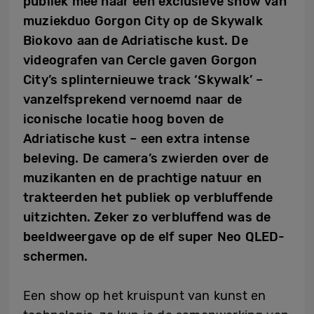
publiek mee naar een
exclusieve show van
muziekduo Gorgon City op de Skywalk
Biokovo aan de Adriatische kust. De
videografen van Cercle gaven Gorgon
City’s splinternieuwe track ‘Skywalk’ –
vanzelfsprekend vernoemd naar de
iconische locatie hoog boven de
Adriatische kust – een extra intense
beleving. De camera’s zwierden over de
muzikanten en de prachtige natuur en
trakteerden het publiek op verbluffende
uitzichten. Zeker zo verbluffend was de
beeldweergave op de elf super Neo QLED-
schermen.
Een show op het kruispunt van kunst en