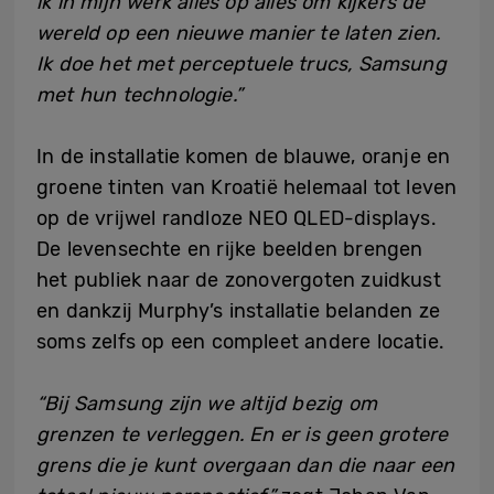
ik in mijn werk alles op alles om kijkers de
wereld op een nieuwe manier te laten zien.
Ik doe het met perceptuele trucs, Samsung
met hun technologie.”
In de installatie komen de blauwe, oranje en
groene tinten van Kroatië helemaal tot leven
op de vrijwel randloze NEO QLED-displays.
De levensechte en rijke beelden brengen
het publiek naar de zonovergoten zuidkust
en dankzij Murphy’s installatie belanden ze
soms zelfs op een compleet andere locatie.
“Bij Samsung zijn we altijd bezig om
grenzen te verleggen. En er is geen grotere
grens die je kunt overgaan dan die naar een