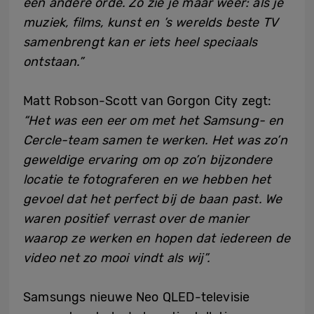
een andere orde. Zo zie je maar weer: als je
muziek, films, kunst en ’s werelds beste TV
samenbrengt kan er iets heel speciaals
ontstaan.”
Matt Robson-Scott van Gorgon City zegt:
“Het was een eer om met het Samsung- en
Cercle-team samen te werken. Het was zo’n
geweldige ervaring om op zo’n bijzondere
locatie te fotograferen en we hebben het
gevoel dat het perfect bij de baan past. We
waren positief verrast over de manier
waarop ze werken en hopen dat iedereen de
video net zo mooi vindt als wij”.
Samsungs nieuwe Neo QLED-televisie