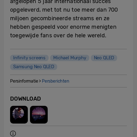
afgelopen 5 jaar internationaal succes
opgeleverd, met tot nu toe meer dan 700
miljoen gecombineerde streams en ze
hebben gespeeld voor enorme menigten
toegewijde fans over de hele wereld.
Infinity screens
Michael Murphy
Neo QLED
Samsung Neo QLED
Persinformatie >
Persberichten
DOWNLOAD