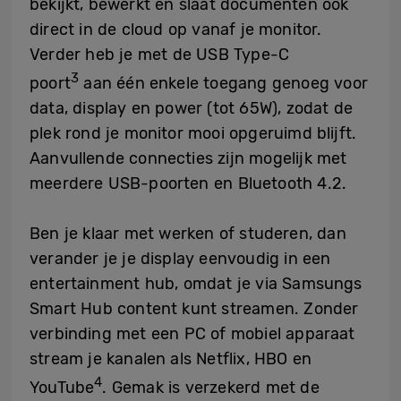
bekijkt, bewerkt en slaat documenten ook
direct in de cloud op vanaf je monitor.
Verder heb je met de USB Type-C
3
poort
aan één enkele toegang genoeg voor
data, display en power (tot 65W), zodat de
plek rond je monitor mooi opgeruimd blijft.
Aanvullende connecties zijn mogelijk met
meerdere USB-poorten en Bluetooth 4.2.
Ben je klaar met werken of studeren, dan
verander je je display eenvoudig in een
entertainment hub, omdat je via Samsungs
Smart Hub content kunt streamen. Zonder
verbinding met een PC of mobiel apparaat
stream je kanalen als Netflix, HBO en
4
YouTube
. Gemak is verzekerd met de