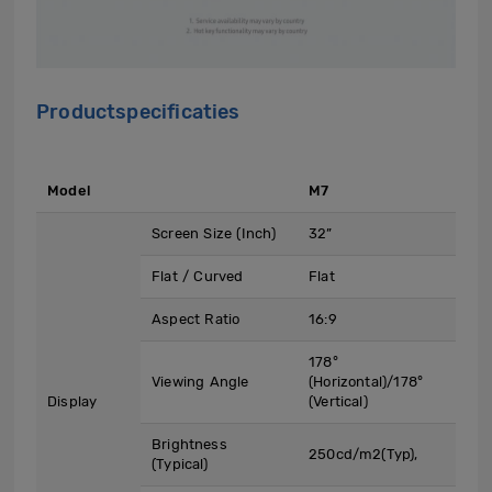
Productspecificaties
Model
M7
Screen Size (Inch)
32”
Flat / Curved
Flat
Aspect Ratio
16:9
178°
Viewing Angle
(Horizontal)/178°
Display
(Vertical)
Brightness
250cd/m2(Typ),
(Typical)