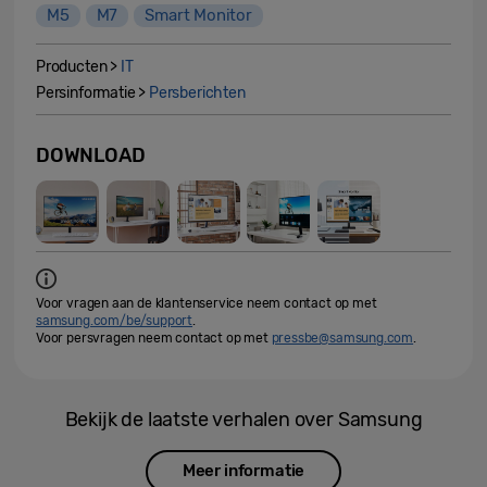
M5
M7
Smart Monitor
Producten >
IT
Persinformatie >
Persberichten
DOWNLOAD
Voor vragen aan de klantenservice neem contact op met
samsung.com/be/support
.
Voor persvragen neem contact op met
pressbe@samsung.com
.
Bekijk de laatste verhalen over Samsung
Meer informatie