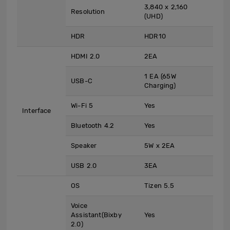
3,840 x 2,160
Resolution
(UHD)
HDR
HDR10
HDMI 2.0
2EA
1 EA (65W
USB-C
Charging)
Wi-Fi 5
Yes
Interface
Bluetooth 4.2
Yes
Speaker
5W x 2EA
USB 2.0
3EA
OS
Tizen 5.5
Voice
Assistant(Bixby
Yes
2.0)