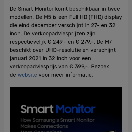
De Smart Monitor komt beschikbaar in twee
modellen. De M5 is een Full HD (FHD) display
die eind december verschijnt in 27- en 32
inch. De verkoopadviesprijzen zijn
respectievelijk € 249,- en € 279,-. De M7
beschikt over UHD-resolutie en verschijnt
januari 2021 in 32 inch voor een
verkoopadviesprijs van € 399,-. Bezoek
de
website
voor meer informatie.