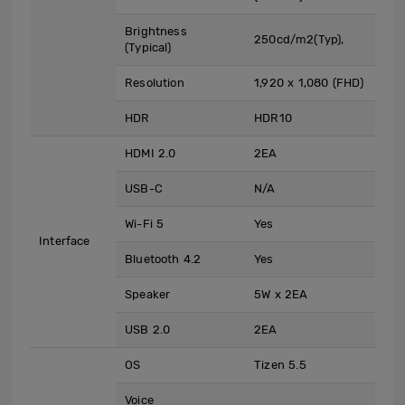
Brightness
250cd/m2(Typ),
(Typical)
Resolution
1,920 x 1,080 (FHD)
HDR
HDR10
HDMI 2.0
2EA
USB-C
N/A
Wi-Fi 5
Yes
Interface
Bluetooth 4.2
Yes
Speaker
5W x 2EA
USB 2.0
2EA
OS
Tizen 5.5
Voice