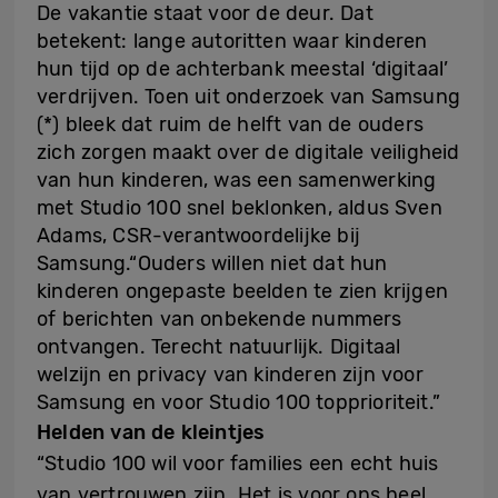
De vakantie staat voor de deur. Dat
betekent: lange autoritten waar kinderen
hun tijd op de achterbank meestal ‘digitaal’
verdrijven. Toen uit onderzoek van Samsung
(*) bleek dat ruim de helft van de ouders
zich zorgen maakt over de digitale veiligheid
van hun kinderen, was een samenwerking
met Studio 100 snel beklonken, aldus Sven
Adams, CSR-verantwoordelijke bij
Samsung.“Ouders willen niet dat hun
kinderen ongepaste beelden te zien krijgen
of berichten van onbekende nummers
ontvangen. Terecht natuurlijk. Digitaal
welzijn en privacy van kinderen zijn voor
Samsung en voor Studio 100 topprioriteit.”
Helden van de kleintjes
“Studio 100 wil voor families een echt huis
van vertrouwen zijn. Het is voor ons heel