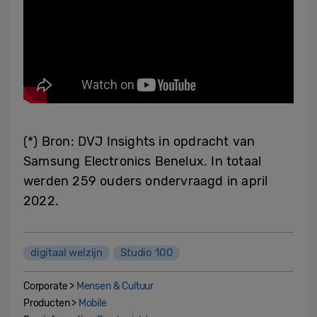
(*) Bron: DVJ Insights in opdracht van
Samsung Electronics Benelux. In totaal
werden 259 ouders ondervraagd in april
2022.
digitaal welzijn
Studio 100
Corporate >
Mensen & Cultuur
Producten >
Mobile