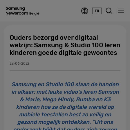
FR
Ouders bezorgd over digitaal
welzijn: Samsung & Studio 100 leren
kinderen goede digitale gewoontes
23-06-2022
Samsung en Studio 100 slaan de handen
in elkaar: met leuke video’s leren Samson
& Marie, Mega Mindy, Bumba en K3
kinderen hoe ze de digitale wereld op
mobiele toestellen best zo veilig en
gezond mogelijk ontdekken. “Uit ons
onderzoek blijkt dat ouders zich zorgen