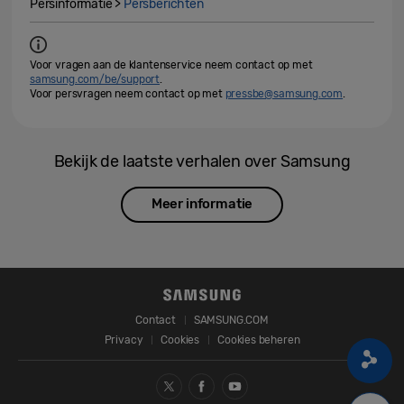
Persinformatie >
Persberichten
Voor vragen aan de klantenservice neem contact op met
samsung.com/be/support
.
Voor persvragen neem contact op met
pressbe@samsung.com
.
Bekijk de laatste verhalen over Samsung
Meer informatie
Contact
SAMSUNG.COM
Privacy
Cookies
Cookies beheren