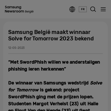
FR
Samsung België maakt winnaar
Solve for Tomorrow 2023 bekend
12-05-2023
“Met SwordPhish willen we anderstaligen
phishing leren herkennen”
De winnaar van Samsungs wedstrijd
Solve
for Tomorrow
is gekend: project
SwordPhish ging met de prijzen lopen.
Studenten Margot Verhelst (23) uit Halle
en Elout Van den Hende (23) uit Gent