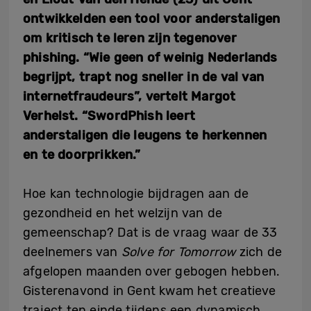
ontwikkelden
een tool voor anderstaligen
om kritisch te leren zijn tegenover
phishing
. “Wie geen of weinig Nederlands
begrijpt, trapt nog sneller in de val van
internetfraudeurs”, vertelt Margot
Verhelst. “SwordPhish leert
anderstaligen die leugens te herkennen
en te doorprikken.”
Hoe kan technologie bijdragen aan de
gezondheid en het welzijn van de
gemeenschap? Dat is de vraag waar de 33
deelnemers van
Solve for Tomorrow
zich de
afgelopen maanden over gebogen hebben.
Gisterenavond in Gent kwam het creatieve
traject ten einde tijdens een dynamisch