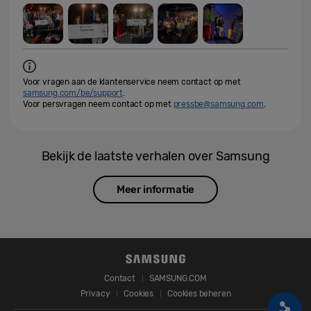
Voor vragen aan de klantenservice neem contact op met
samsung.com/be/support
.
Voor persvragen neem contact op met
pressbe@samsung.com
.
Bekijk de laatste verhalen over Samsung
Meer informatie
Contact
SAMSUNG.COM
Privacy
Cookies
Cookies beheren