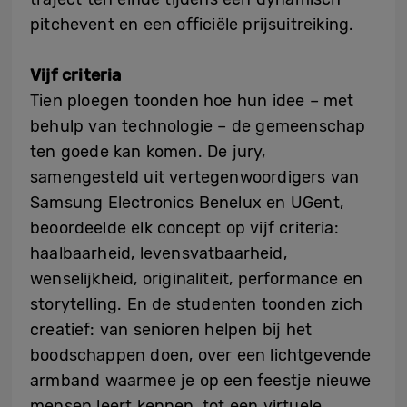
pitchevent en een officiële prijsuitreiking.
Vijf criteria
Tien ploegen toonden hoe hun idee – met
behulp van technologie – de gemeenschap
ten goede kan komen. De jury,
samengesteld uit vertegenwoordigers van
Samsung Electronics Benelux en UGent,
beoordeelde elk concept op vijf criteria:
haalbaarheid, levensvatbaarheid,
wenselijkheid, originaliteit, performance en
storytelling. En de studenten toonden zich
creatief: van senioren helpen bij het
boodschappen doen, over een lichtgevende
armband waarmee je op een feestje nieuwe
mensen leert kennen, tot een virtuele