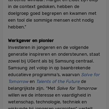
in de context gedoken, hebben de
doelgroep goed begrepen en kwamen met
een tool die sommige mensen echt nodig
hebben.”
Werkgever en pionier
Investeren in jongeren en de volgende
generatie inspireren en ondersteunen, staat
zowel bij UGent als bij Samsung centraal.
Samsung zet volop in op baanbrekende
educatieve programma’s, waarvan
Solve for
Tomorrow
en
Talents of the Future
de
belangrijkste zijn. “Met
Solve for Tomorrow
willen we de interesse en vaardigheid in
wetenschap, technologie, techniek en
wiskunde bij jongeren vergroten”, vertelt