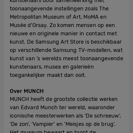
kunstenaars door samenwerking met
toonaangevende instellingen zoals The
Metropolitan Museum of Art, MoMA en
Musée d’Orsay. Zo komen mensen op een
nieuwe en originele manier in contact met
kunst. De Samsung Art Store is beschikbaar
op verschillende Samsung TV-modellen, wat
kunst van ’s werelds meest toonaangevende
kunstenaars, musea en galerieën
toegankelijker maakt dan ooit.
Over MUNCH
MUNCH heeft de grootste collectie werken
van Edvard Munch ter wereld, waaronder
iconische meesterwerken als ‘De schreeuw’,
‘De zon’, ‘Vampier’ en ‘Meisjes op de brug’.
Het museum bewaart en toont de