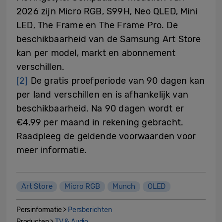
2026 zijn Micro RGB, S99H, Neo QLED, Mini
LED, The Frame en The Frame Pro. De
beschikbaarheid van de Samsung Art Store
kan per model, markt en abonnement
verschillen.
[2]
De gratis proefperiode van 90 dagen kan
per land verschillen en is afhankelijk van
beschikbaarheid. Na 90 dagen wordt er
€4,99 per maand in rekening gebracht.
Raadpleeg de geldende voorwaarden voor
meer informatie.
Art Store
Micro RGB
Munch
OLED
Persinformatie >
Persberichten
Producten >
TV & Audio