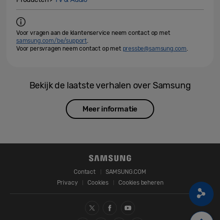
Voor vragen aan de klantenservice neem contact op met
samsung.com/be/support
.
Voor persvragen neem contact op met
pressbe@samsung.com
.
Bekijk de laatste verhalen over Samsung
Meer informatie
Contact
SAMSUNG.COM
Privacy
Cookies
Cookies beheren