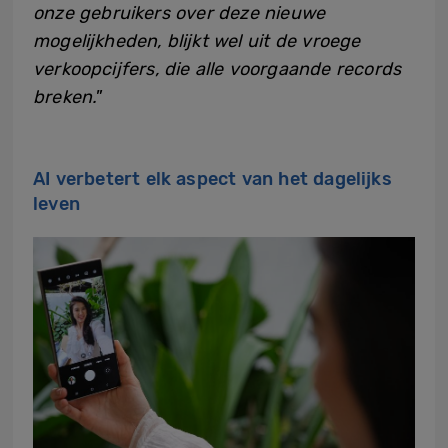
onze gebruikers over deze nieuwe
mogelijkheden, blijkt wel uit de vroege
verkoopcijfers, die alle voorgaande records
breken.
”
AI verbetert elk aspect van het dagelijks
leven