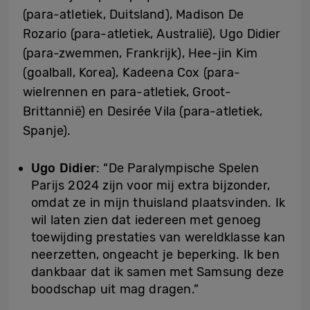
(para-atletiek, Duitsland), Madison De
Rozario (para-atletiek, Australië), Ugo Didier
(para-zwemmen, Frankrijk), Hee-jin Kim
(goalball, Korea), Kadeena Cox (para-
wielrennen en para-atletiek, Groot-
Brittannië) en Desirée Vila (para-atletiek,
Spanje).
Ugo Didier
: “De Paralympische Spelen
Parijs 2024 zijn voor mij extra bijzonder,
omdat ze in mijn thuisland plaatsvinden. Ik
wil laten zien dat iedereen met genoeg
toewijding prestaties van wereldklasse kan
neerzetten, ongeacht je beperking. Ik ben
dankbaar dat ik samen met Samsung deze
boodschap uit mag dragen.”