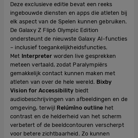
Deze exclusieve editie bevat een reeks
ingebouwde diensten en apps die atleten bij
elk aspect van de Spelen kunnen gebruiken.
De Galaxy Z Flip6 Olympic Edition
ondersteunt de nieuwste Galaxy AI-functies
– inclusief toegankelijkheidsfuncties.
Met
Interpreter
worden live gesprekken
meteen vertaald, zodat Paralympiërs
gemakkelijk contact kunnen maken met
atleten van over de hele wereld.
Bixby
Vision for Accessibility
biedt
audiobeschrijvingen van afbeeldingen en de
omgeving, terwijl
Relúmĭno outline
het
contrast en de helderheid van het scherm
verbetert of de beeldcontouren verscherpt
voor betere zichtbaarheid. Zo kunnen