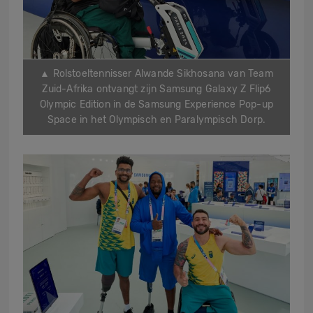
▲ Rolstoeltennisser Alwande Sikhosana van Team
Zuid-Afrika ontvangt zijn Samsung Galaxy Z Flip6
Olympic Edition in de Samsung Experience Pop-up
Space in het Olympisch en Paralympisch Dorp.