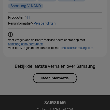
Samsung V-NAND
Producten >
IT
Persinformatie >
Persberichten
Voor vragen aan de klantenservice neem contact op met
samsung.com/be/support
.
Voor persvragen neem contact op met
pressbe@samsung.com
.
Bekijk de laatste verhalen over Samsung
Meer informatie
Contact
SAMSUNG.COM