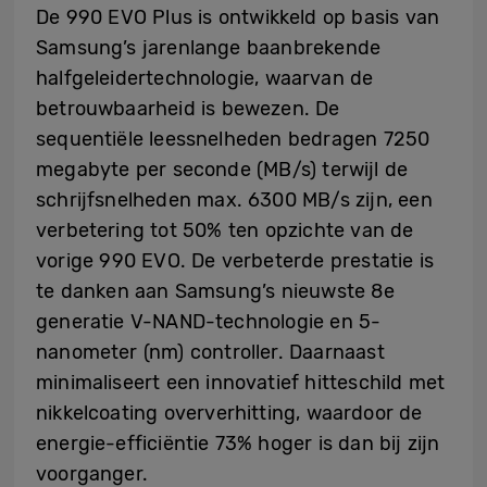
De 990 EVO Plus is ontwikkeld op basis van
Samsung’s jarenlange baanbrekende
halfgeleidertechnologie, waarvan de
betrouwbaarheid is bewezen. De
sequentiële leessnelheden bedragen 7250
megabyte per seconde (MB/s) terwijl de
schrijfsnelheden max. 6300 MB/s zijn, een
verbetering tot 50% ten opzichte van de
vorige 990 EVO. De verbeterde prestatie is
te danken aan Samsung’s nieuwste 8e
generatie V-NAND-technologie en 5-
nanometer (nm) controller. Daarnaast
minimaliseert een innovatief hitteschild met
nikkelcoating oververhitting, waardoor de
energie-efficiëntie 73% hoger is dan bij zijn
voorganger.