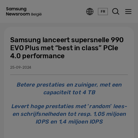
FR
Samsung lanceert supersnelle 990
EVO Plus met “best in class” PCIe
4.0 performance
25-09-2024
Betere prestaties en zuiniger, met een
capaciteit tot 4 TB
Levert hoge prestaties met
‘
random
’
lees-
en schrijfsnelheden tot resp. 1,05 miljoen
IOPS en 1,4 miljoen IOPS