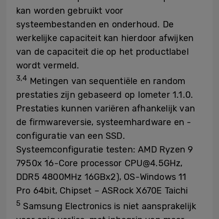
kan worden gebruikt voor
systeembestanden en onderhoud. De
werkelijke capaciteit kan hierdoor afwijken
van de capaciteit die op het productlabel
wordt vermeld.
3,4
Metingen van sequentiële en random
prestaties zijn gebaseerd op Iometer 1.1.0.
Prestaties kunnen variëren afhankelijk van
de firmwareversie, systeemhardware en -
configuratie van een SSD.
Systeemconfiguratie testen: AMD Ryzen 9
7950x 16-Core processor CPU@4.5GHz,
DDR5 4800MHz 16GBx2), OS-Windows 11
Pro 64bit, Chipset – ASRock X670E Taichi
5
Samsung Electronics is niet aansprakelijk