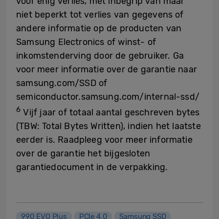
voor enig verlies, met inbegrip van maar
niet beperkt tot verlies van gegevens of
andere informatie op de producten van
Samsung Electronics of winst- of
inkomstenderving door de gebruiker. Ga
voor meer informatie over de garantie naar
samsung.com/SSD of
semiconductor.samsung.com/internal-ssd/
6
Vijf jaar of totaal aantal geschreven bytes
(TBW: Total Bytes Written), indien het laatste
eerder is. Raadpleeg voor meer informatie
over de garantie het bijgesloten
garantiedocument in de verpakking.
990 EVO Plus
PCIe 4.0
Samsung SSD