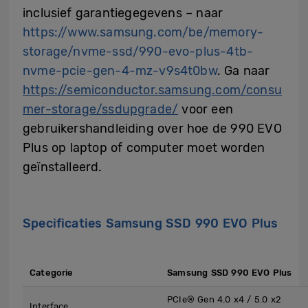
inclusief garantiegegevens – naar
https://www.samsung.com/be/memory-
storage/nvme-ssd/990-evo-plus-4tb-
nvme-pcie-gen-4-mz-v9s4t0bw
. Ga naar
https://semiconductor.samsung.com/consu
mer-storage/ssdupgrade/
voor een
gebruikershandleiding over hoe de 990 EVO
Plus op laptop of computer moet worden
geïnstalleerd.
Specificaties Samsung SSD 990 EVO Plus
Categorie
Samsung SSD 990 EVO Plus
PCIe® Gen 4.0 x4 / 5.0 x2
Interface