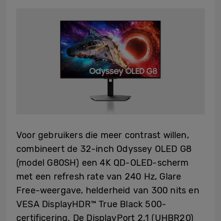
Voor gebruikers die meer contrast willen,
combineert de 32-inch Odyssey OLED G8
(model G80SH) een 4K QD-OLED-scherm
met een refresh rate van 240 Hz, Glare
Free-weergave, helderheid van 300 nits en
VESA DisplayHDR™ True Black 500-
certificering. De DisplayPort 2.1 (UHBR20)