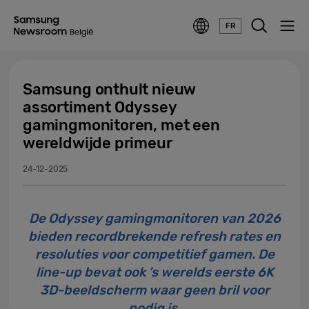
FR
Samsung onthult nieuw
assortiment Odyssey
gamingmonitoren, met een
wereldwijde primeur
24-12-2025
De Odyssey gamingmonitoren van 2026
bieden recordbrekende refresh rates en
resoluties voor competitief gamen. De
line-up bevat ook ’s werelds eerste 6K
3D-beeldscherm waar geen bril voor
nodig is.