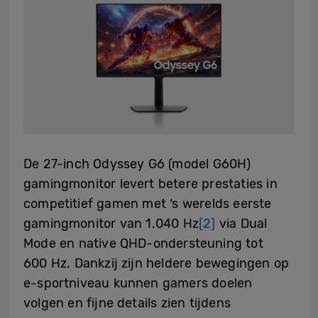
De 27-inch Odyssey G6 (model G60H)
gamingmonitor levert betere prestaties in
competitief gamen met ‘s werelds eerste
gamingmonitor van 1.040 Hz
[2]
via Dual
Mode en native QHD-ondersteuning tot
600 Hz. Dankzij zijn heldere bewegingen op
e-sportniveau kunnen gamers doelen
volgen en fijne details zien tijdens