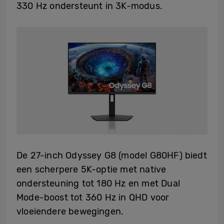
330 Hz ondersteunt in 3K-modus.
De 27-inch Odyssey G8 (model G80HF) biedt
een scherpere 5K-optie met native
ondersteuning tot 180 Hz en met Dual
Mode-boost tot 360 Hz in QHD voor
vloeiendere bewegingen.