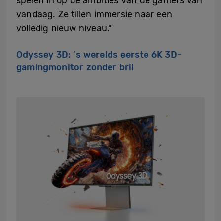
spelen in op de ambities van de gamers van
vandaag. Ze tillen immersie naar een
volledig nieuw niveau.”
Odyssey 3D: ‘s werelds eerste 6K 3D-
gamingmonitor zonder bril