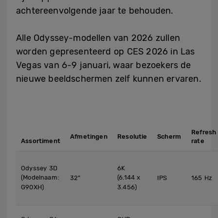
achtereenvolgende jaar te behouden.
Alle Odyssey-modellen van 2026 zullen
worden gepresenteerd op CES 2026 in Las
Vegas van 6-9 januari, waar bezoekers de
nieuwe beeldschermen zelf kunnen ervaren.
Refresh
Afmetingen
Resolutie
Scherm
Assortiment
rate
Odyssey 3D
6K
(Modelnaam:
(6.144 x
32”
IPS
165 Hz
G90XH)
3.456)