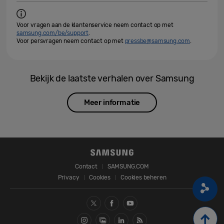
Voor vragen aan de klantenservice neem contact op met
samsung.com/be/support
.
Voor persvragen neem contact op met
pressbe@samsung.com
.
Bekijk de laatste verhalen over Samsung
Meer informatie
Contact
SAMSUNG.COM
Privacy
Cookies
Cookies beheren