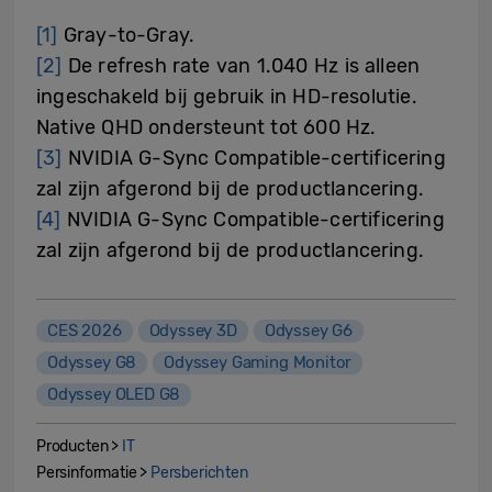
[1]
Gray-to-Gray.
[2]
De refresh rate van 1.040 Hz is alleen
ingeschakeld bij gebruik in HD-resolutie.
Native QHD ondersteunt tot 600 Hz.
[3]
NVIDIA G-Sync Compatible-certificering
zal zijn afgerond bij de productlancering.
[4]
NVIDIA G-Sync Compatible-certificering
zal zijn afgerond bij de productlancering.
CES 2026
Odyssey 3D
Odyssey G6
Odyssey G8
Odyssey Gaming Monitor
Odyssey OLED G8
Producten >
IT
Persinformatie >
Persberichten