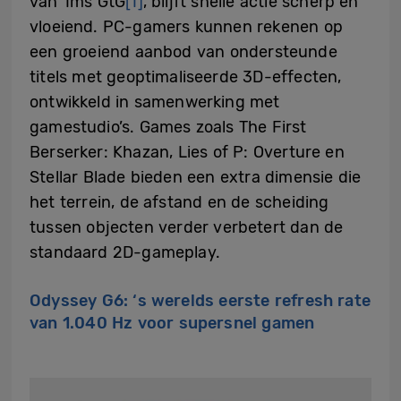
van 1ms GtG
[1]
, blijft snelle actie scherp en
vloeiend. PC-gamers kunnen rekenen op
een groeiend aanbod van ondersteunde
titels met geoptimaliseerde 3D-effecten,
ontwikkeld in samenwerking met
gamestudio’s. Games zoals The First
Berserker: Khazan, Lies of P: Overture en
Stellar Blade bieden een extra dimensie die
het terrein, de afstand en de scheiding
tussen objecten verder verbetert dan de
standaard 2D-gameplay.
Odyssey G6: ‘s werelds eerste refresh rate
van 1.040 Hz voor supersnel gamen