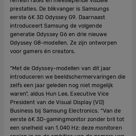
refresh rates en meeslepende visuele
prestaties. De blikvanger is Samsungs
eerste 6K 3D Odyssey G9. Daarnaast
introduceert Samsung de volgende
generatie Odyssey G6 en drie nieuwe
Odyssey G8-modellen. Ze zijn ontworpen
voor gamers én creators.
“Met de Odyssey-modellen van dit jaar
introduceren we beeldschermervaringen die
zelfs een jaar geleden nog niet mogelijk
waren”, aldus Hun Lee, Executive Vice
President van de Visual Display (VD)
Business bij Samsung Electronics. “Van de
eerste 6K 3D-gamingmonitor zonder bril tot
een snelheid van 1.040 Hz: deze monitoren