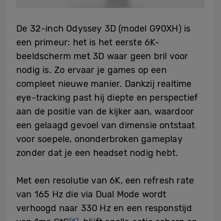
De 32-inch Odyssey 3D (model G90XH) is
een primeur: het is het eerste 6K-
beeldscherm met 3D waar geen bril voor
nodig is. Zo ervaar je games op een
compleet nieuwe manier. Dankzij realtime
eye-tracking past hij diepte en perspectief
aan de positie van de kijker aan, waardoor
een gelaagd gevoel van dimensie ontstaat
voor soepele, ononderbroken gameplay
zonder dat je een headset nodig hebt.
Met een resolutie van 6K, een refresh rate
van 165 Hz die via Dual Mode wordt
verhoogd naar 330 Hz en een responstijd