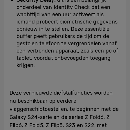
Security Delay:
dit is een belangrijk
onderdeel van Identity Check dat een
wachttijd van een uur activeert als
iemand probeert biometrische gegevens
opnieuw in te stellen. Deze essentiële
buffer geeft gebruikers de tijd om de
gestolen telefoon te vergrendelen vanaf
een verbonden apparaat, zoals een pc of
tablet, voordat onbevoegden toegang
krijgen.
Deze vernieuwde diefstalfuncties worden
nu beschikbaar op eerdere
vlaggenschiptoestellen, te beginnen met de
Galaxy S24-serie en de series Z Fold6, Z
Flip6, Z Fold5, Z Flip5, S23 en S22, met