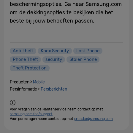
beschermingsopties. Ga naar Samsung.com
om de dekkingsopties te bekijken die het
beste bij jouw behoeften passen.
Anti-theft
Knox Security
Lost Phone
Phone Theft
security
Stolen Phone
Theft Protection
Producten >
Mobile
Persinformatie >
Persberichten
Voor vragen aan de klantenservice neem contact op met
samsung.com/be/support
.
Voor persvragen neem contact op met
pressbe@samsung.com
.