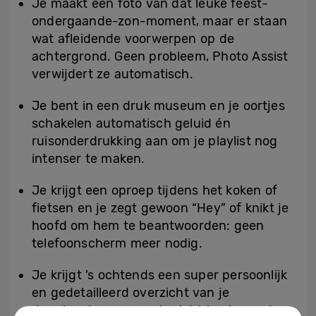
Je maakt een foto van dat leuke feest-
ondergaande-zon-moment, maar er staan
wat afleidende voorwerpen op de
achtergrond. Geen probleem, Photo Assist
verwijdert ze automatisch.
Je bent in een druk museum en je oortjes
schakelen automatisch geluid én
ruisonderdrukking aan om je playlist nog
intenser te maken.
Je krijgt een oproep tijdens het koken of
fietsen en je zegt gewoon “Hey” of knikt je
hoofd om hem te beantwoorden: geen
telefoonscherm meer nodig.
Je krijgt ’s ochtends een super persoonlijk
en gedetailleerd overzicht van je
dagplanning en weerbericht te zien op je