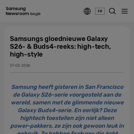
FR
Samsungs gloednieuwe Galaxy
S26- & Buds4-reeks: high-tech,
high-style
27-02-2026
Samsung heeft gisteren in San Francisco
de Galaxy S26-serie voorgesteld aan de
wereld, samen met de glimmende nieuwe
Galaxy Buds4-serie. En eerlijk? Deze
hightech toestellen zijn niet alleen
power-pakkers, ze zijn ook gewoon leuk in
gebruik. Ze hebben features die écht