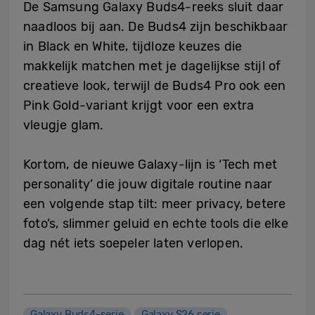
De Samsung Galaxy Buds4-reeks sluit daar
naadloos bij aan. De Buds4 zijn beschikbaar
in Black en White, tijdloze keuzes die
makkelijk matchen met je dagelijkse stijl of
creatieve look, terwijl de Buds4 Pro ook een
Pink Gold-variant krijgt voor een extra
vleugje glam.
Kortom, de nieuwe Galaxy-lijn is ‘Tech met
personality’ die jouw digitale routine naar
een volgende stap tilt: meer privacy, betere
foto’s, slimmer geluid en echte tools die elke
dag nét iets soepeler laten verlopen.
Galaxy Buds4-serie
Galaxy S26 serie