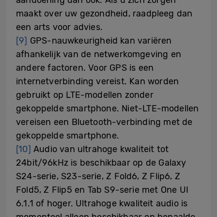
maakt over uw gezondheid, raadpleeg dan
een arts voor advies.
[9]
GPS-nauwkeurigheid kan variëren
afhankelijk van de netwerkomgeving en
andere factoren. Voor GPS is een
internetverbinding vereist. Kan worden
gebruikt op LTE-modellen zonder
gekoppelde smartphone. Niet-LTE-modellen
vereisen een Bluetooth-verbinding met de
gekoppelde smartphone.
[10]
Audio van ultrahoge kwaliteit tot
24bit/96kHz is beschikbaar op de Galaxy
S24-serie, S23-serie, Z Fold6, Z Flip6, Z
Fold5, Z Flip5 en Tab S9-serie met One UI
6.1.1 of hoger. Ultrahoge kwaliteit audio is
momenteel alleen beschikbaar op bepaalde