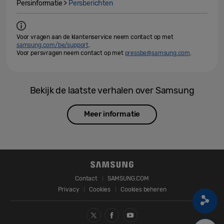
Persinformatie >
Persberichten
Voor vragen aan de klantenservice neem contact op met
samsung.com/be/support
.
Voor persvragen neem contact op met
pressbe@samsung.com
.
Bekijk de laatste verhalen over Samsung
Meer informatie
Contact
SAMSUNG.COM
Privacy
Cookies
Cookies beheren