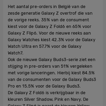
Het aantal pre-orders in België van de
zesde generatie Galaxy Z overtrof die van
de vorige reeks. 35% van de consument
kiest voor de Galaxy Z Fold6 en 65% voor
Galaxy Z Flip6. Voor de nieuwe reeks aan
Galaxy Watches kiest 42.3% voor de Galaxy
Watch Ultra en 57.7% voor de Galaxy
Watch7.
Ook de nieuwe Galaxy Buds3-serie ziet een
stijging in pre-orders van 51% vergeleken
met vorige lanceringen. Hierbij kiest 84.5%
van de consumenten voor de Galaxy Buds3
Pro en 15.5% voor de Galaxy Buds3.
De Galaxy Z Fold6 is verkrijgbaar in de
kleuren Silver Shadow, Pink en Navy. De
Galaxy Z Flip6 is naast de kleuren Yellow,