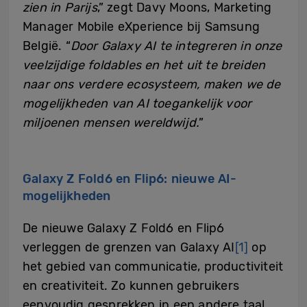
zien in Parijs
,” zegt Davy Moons, Marketing
Manager Mobile eXperience bij Samsung
België. “
Door Galaxy AI te integreren in onze
veelzijdige foldables en het uit te breiden
naar ons verdere ecosysteem, maken we de
mogelijkheden van AI toegankelijk voor
miljoenen mensen wereldwijd.
”
Galaxy Z Fold6 en Flip6: nieuwe AI-
mogelijkheden
De nieuwe Galaxy Z Fold6 en Flip6
verleggen de grenzen van Galaxy AI
[1]
op
het gebied van communicatie, productiviteit
en creativiteit. Zo kunnen gebruikers
eenvoudig gesprekken in een andere taal