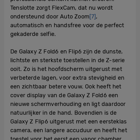
Tenslotte zorgt FlexCam, dat nu wordt
ondersteund door Auto Zoom
[7]
,
automatisch en handsfree voor de perfect
gekaderde selfie.
De Galaxy Z Fold6 en Flip6 zijn de dunste,
lichtste en sterkste toestellen in de Z-serie
ooit. Zo is het hoofdscherm uitgerust met
verbeterde lagen, voor extra stevigheid en
een zichtbaar betere vouw. Ook heeft het
cover display van de Galaxy Z Fold6 een
nieuwe schermverhouding en ligt daardoor
natuurlijker in de hand. Bovendien is de
Galaxy Z Flip6 uitgerust met een eersteklas
camera, een langere accuduur en heeft het
toestel voor het eerst een vapor chamber