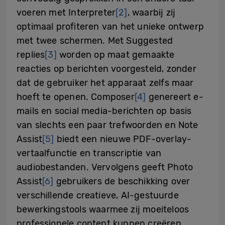
voeren met Interpreter
[2]
, waarbij zij
optimaal profiteren van het unieke ontwerp
met twee schermen. Met Suggested
replies
[3]
worden op maat gemaakte
reacties op berichten voorgesteld, zonder
dat de gebruiker het apparaat zelfs maar
hoeft te openen. Composer
[4]
genereert e-
mails en social media-berichten op basis
van slechts een paar trefwoorden en Note
Assist
[5]
biedt een nieuwe PDF-overlay-
vertaalfunctie en transcriptie van
audiobestanden. Vervolgens geeft Photo
Assist
[6]
gebruikers de beschikking over
verschillende creatieve, AI-gestuurde
bewerkingstools waarmee zij moeiteloos
professionele content kunnen creëren.