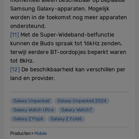
Samsung Galaxy-apparaten. Mogelijk
worden in de toekomst nog meer apparaten
ondersteund.
[11]
Met de Super-Wideband-belfunctie
kunnen de Buds spraak tot 16kHz zenden,
terwijl eerdere BT-oordopjes beperkt waren
tot 8kHz.
[12]
De beschikbaarheid kan verschillen per
land en provider.
Galaxy Unpacked
Galaxy Unpacked 2024
Galaxy Watch Ultra
Galaxy Watch7
Galaxy Z Flip6
Galaxy Z Fold6
Producten >
Mobile