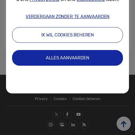
VERDERGAAN ZONDER TE AANVAARDEN
IK WIL COOKIES BEHEREN
ALLES AANVAARDEN
1
Contact
SAMSUNG.COM
Privacy
Cookies
Cookies beheren