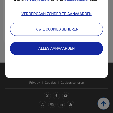
VERDERGAAN ZONDER TE AANVAARDEN
IK WIL COOKIES BEHEREN
ALLES AANVAARDEN
1
Contact
SAMSUNG.COM
Privacy
Cookies
Cookies beheren