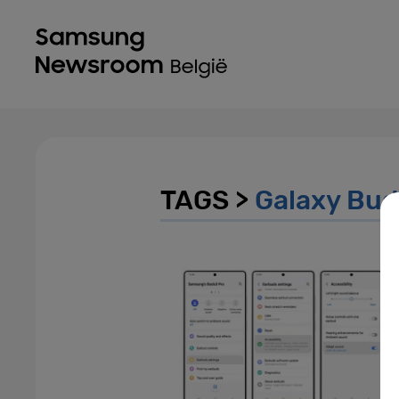
TAGS >
Galaxy Bud