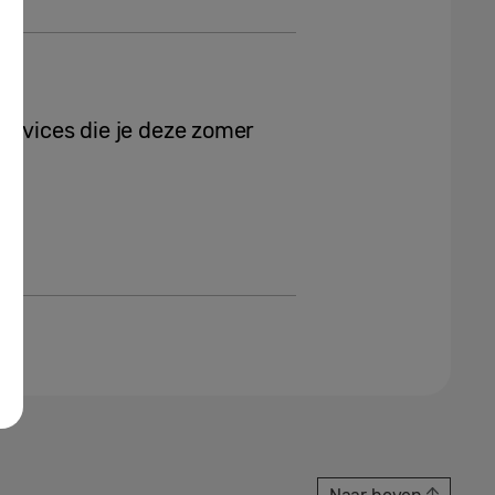
devices die je deze zomer