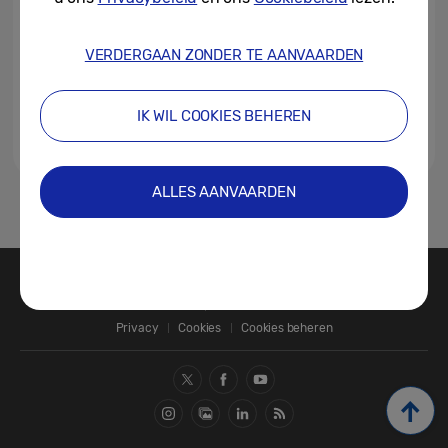
VERDERGAAN ZONDER TE AANVAARDEN
IK WIL COOKIES BEHEREN
ALLES AANVAARDEN
1
Contact
SAMSUNG.COM
Privacy
Cookies
Cookies beheren