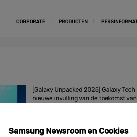
CORPORATE
PRODUCTEN
PERSINFORMAT
[Galaxy Unpacked 2025] Galaxy Tech
nieuwe invulling van de toekomst va
Samsung Newsroom en Cookies