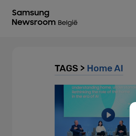
TAGS >
Home AI