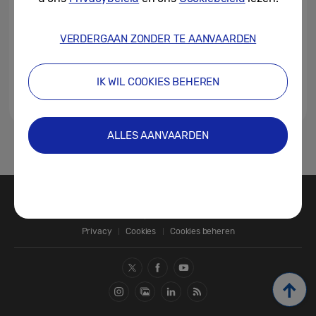
VERDERGAAN ZONDER TE AANVAARDEN
IK WIL COOKIES BEHEREN
ALLES AANVAARDEN
1
Contact
SAMSUNG.COM
Privacy
Cookies
Cookies beheren