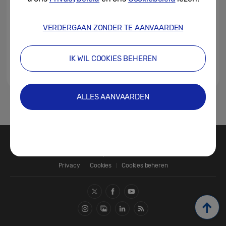
VERDERGAAN ZONDER TE AANVAARDEN
IK WIL COOKIES BEHEREN
ALLES AANVAARDEN
1
Contact
SAMSUNG.COM
Privacy
Cookies
Cookies beheren