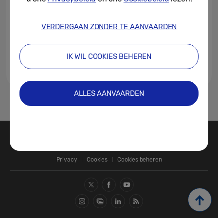
VERDERGAAN ZONDER TE AANVAARDEN
IK WIL COOKIES BEHEREN
ALLES AANVAARDEN
1
Contact
SAMSUNG.COM
Privacy
Cookies
Cookies beheren