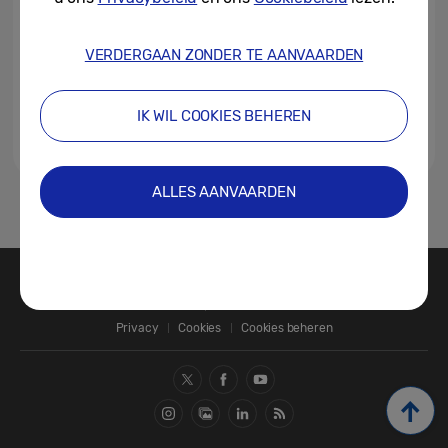
VERDERGAAN ZONDER TE AANVAARDEN
IK WIL COOKIES BEHEREN
ALLES AANVAARDEN
1
Contact
SAMSUNG.COM
Privacy
Cookies
Cookies beheren