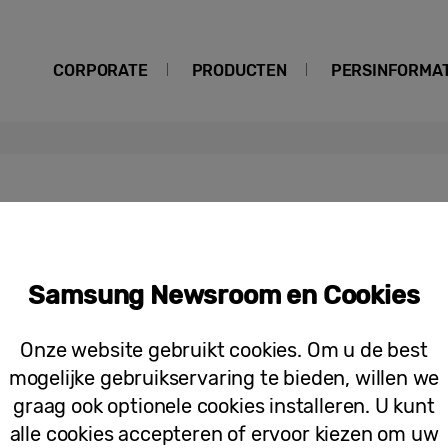
CORPORATE
PRODUCTEN
PERSINFORMAT
Samsung Newsroom en Cookies
Persberichten
Samsung onthult eerste Thunderbolt
Onze website gebruikt cookies. Om u de best
CES 2018
mogelijke gebruikservaring te bieden, willen we
graag ook optionele cookies installeren. U kunt
alle cookies accepteren of ervoor kiezen om uw