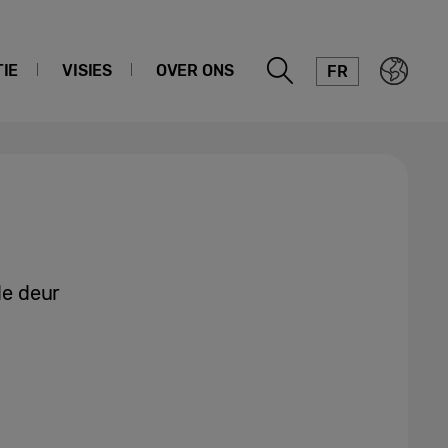
IE
VISIES
OVER ONS
FR
de deur