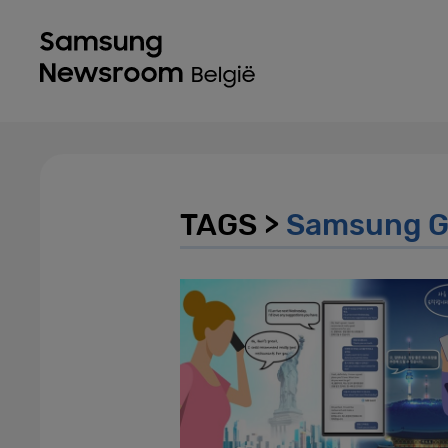
TAGS >
Samsung G