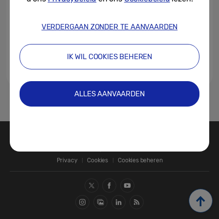
VERDERGAAN ZONDER TE AANVAARDEN
IK WIL COOKIES BEHEREN
ALLES AANVAARDEN
1
Contact
SAMSUNG.COM
Privacy
Cookies
Cookies beheren