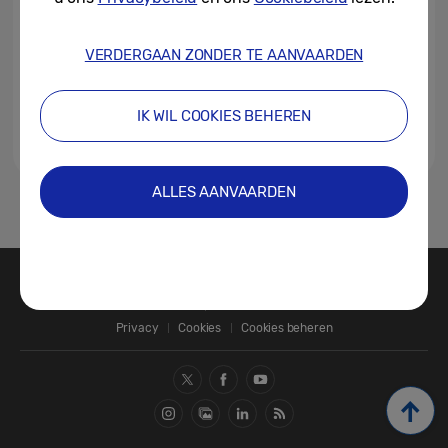
VERDERGAAN ZONDER TE AANVAARDEN
IK WIL COOKIES BEHEREN
ALLES AANVAARDEN
1
Contact
SAMSUNG.COM
Privacy
Cookies
Cookies beheren