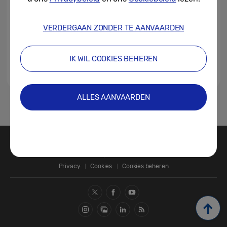
VERDERGAAN ZONDER TE AANVAARDEN
IK WIL COOKIES BEHEREN
ALLES AANVAARDEN
1
Contact
SAMSUNG.COM
Privacy
Cookies
Cookies beheren