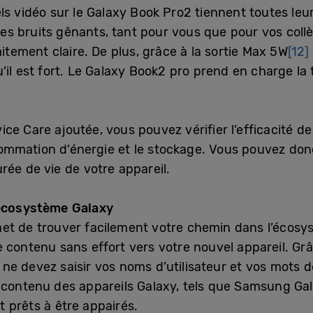
ls vidéo sur le Galaxy Book Pro2 tiennent toutes le
es bruits gênants, tant pour vous que pour vos coll
ement claire. De plus, grâce à la sortie Max 5W
[12]
’il est fort. Le Galaxy Book2 pro prend en charge la
ce Care ajoutée, vous pouvez vérifier l’efficacité de
ommation d’énergie et le stockage. Vous pouvez don
rée de vie de votre appareil.
’écosystème Galaxy
et de trouver facilement votre chemin dans l’écosy
 contenu sans effort vers votre nouvel appareil. Grâ
e devez saisir vos noms d’utilisateur et vos mots d
 contenu des appareils Galaxy, tels que Samsung Ga
 prêts à être appairés.