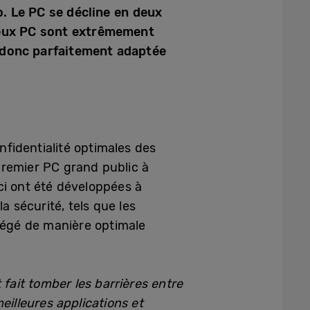
. Le PC se décline en deux
deux PC sont extrêmement
st donc parfaitement adaptée
nfidentialité optimales des
premier PC grand public à
ci ont été développées à
a sécurité, tels que les
otégé de manière optimale
fait tomber les barrières entre
eilleures applications et