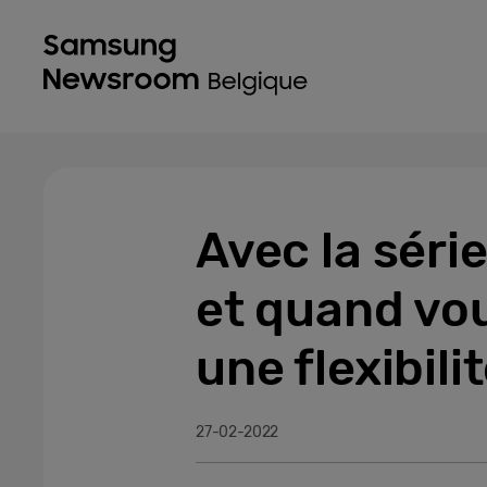
Avec la séri
et quand vou
une flexibili
27-02-2022