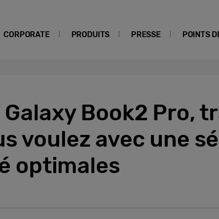
CORPORATE
PRODUITS
PRESSE
POINTS D
e Galaxy Book2 Pro, tr
s voulez avec une sé
té optimales