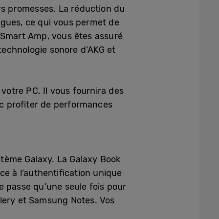
urs promesses. La réduction du
ègues, ce qui vous permet de
Smart Amp, vous êtes assuré
 technologie sonore d’AKG et
 votre PC. Il vous fournira des
c profiter de performances
stème Galaxy. La Galaxy Book
ce à l’authentification unique
e passe qu’une seule fois pour
llery et Samsung Notes. Vos