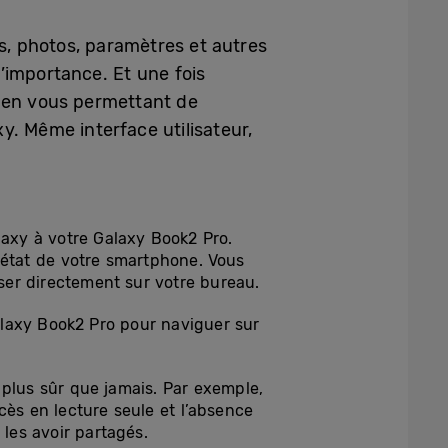
, photos, paramètres et autres
’importance. Et une fois
e en vous permettant de
xy. Même interface utilisateur,
xy à votre Galaxy Book2 Pro.
l’état de votre smartphone. Vous
ser directement sur votre bureau.
Galaxy Book2 Pro pour naviguer sur
 plus sûr que jamais. Par exemple,
cès en lecture seule et l’absence
 les avoir partagés.