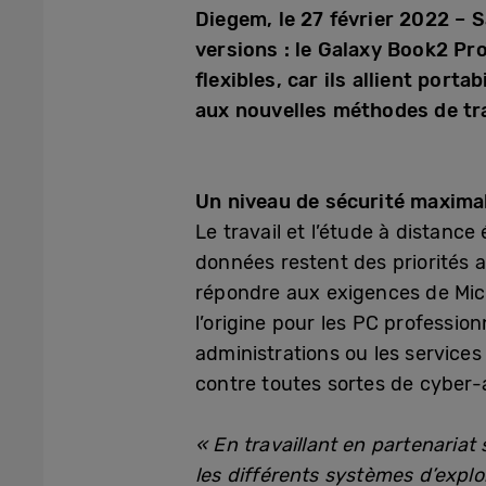
Diegem, le 27 février 2022 – 
versions : le Galaxy Book2 P
flexibles, car ils allient por
aux nouvelles méthodes de tra
Un niveau de sécurité maxima
Le travail et l’étude à distanc
données restent des priorités 
répondre aux exigences de Mic
l’origine pour les PC profession
administrations ou les service
contre toutes sortes de cyber
« En travaillant en partenariat
les différents systèmes d’explo