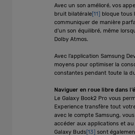
Avec un son amélioré, vos appe
bruit bilatérale
[11]
bloque tous l
communiquer de manière parfait
d’un son équilibré, même lorsqu
Dolby Atmos.
Avec l’application Samsung Devi
moyens pour optimiser la cons
constantes pendant toute la du
Naviguer en roue libre dans l
Le Galaxy Book2 Pro vous perm
Experience transfère tout votre
avec le compte Samsung, vous n
accéder aux applications et au
Galaxy Buds
[13]
sont également