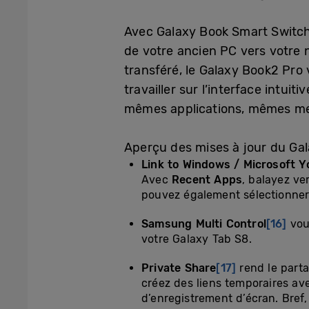
Avec Galaxy Book Smart Switc
de votre ancien PC vers votre 
transféré, le Galaxy Book2 Pro
travailler sur l’interface intui
mêmes applications, mêmes menu
Aperçu des mises à jour du Gal
Link to Windows / Microsoft 
Avec
Recent Apps
, balayez ve
pouvez également sélectionner 
Samsung Multi Control
[16]
vous
votre Galaxy Tab S8.
Private Share
[17]
rend le part
créez des liens temporaires ave
d’enregistrement d’écran. Bref,