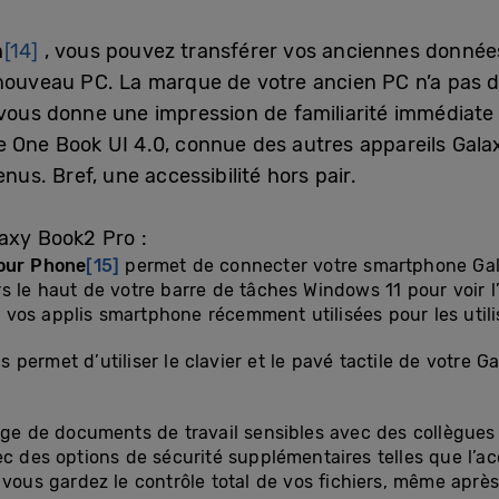
h
[14]
, vous pouvez transférer vos anciennes données
nouveau PC. La marque de votre ancien PC n’a pas d
 vous donne une impression de familiarité immédiat
tive One Book UI 4.0, connue des autres appareils Gala
s. Bref, une accessibilité hors pair.
axy Book2 Pro :
Your Phone
[15]
permet de connecter votre smartphone Gala
rs le haut de votre barre de tâches Windows 11 pour voir 
vos applis smartphone récemment utilisées pour les utili
 permet d’utiliser le clavier et le pavé tactile de votre 
age de documents de travail sensibles avec des collègues
c des options de sécurité supplémentaires telles que l’ac
 vous gardez le contrôle total de vos fichiers, même après