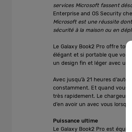
services Microsoft fassent dés
Enterprise and OS Security che
Microsoft est une réussite do
sécurité à la maison ou en dép
Le Galaxy Book2 Pro offre tous
élégant et si portable que vous
un design fin et léger avec une
Avec jusqu’à 21 heures d’auto
constamment. Et quand vous e
très rapidement. Le chargeur e
d’en avoir un avec vous lorsqu
Puissance ultime
Le Galaxy Book2 Pro est équipé 