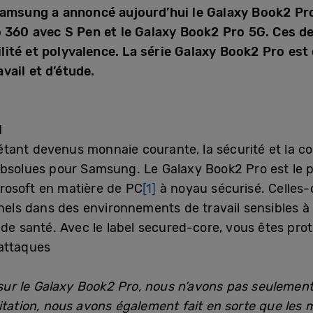
Samsung a annoncé aujourd’hui le Galaxy Book2 Pro
ro 360 avec S Pen et le Galaxy Book2 Pro 5G. Ces 
tabilité et polyvalence. La série Galaxy Book2 Pro e
vail et d’étude.
l
e étant devenus monnaie courante, la sécurité et la co
absolues pour Samsung. Le Galaxy Book2 Pro est le 
rosoft en matière de PC
[1]
à noyau sécurisé. Celles-
nels dans des environnements de travail sensibles à l
s de santé. Avec le label secured-core, vous êtes pr
-attaques
 sur le Galaxy Book2 Pro, nous n’avons pas seulement 
itation, nous avons également fait en sorte que les m