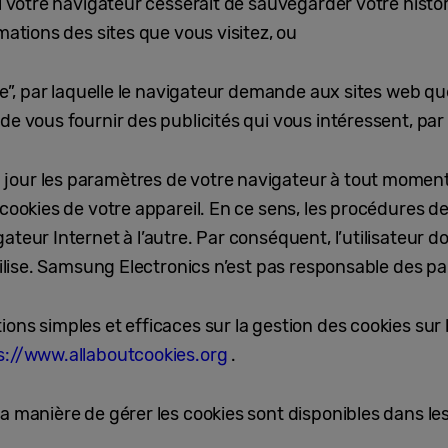
el votre navigateur cesserait de sauvegarder votre histo
mations des sites que vous visitez, ou
vre”, par laquelle le navigateur demande aux sites web qu
de vous fournir des publicités qui vous intéressent, pa
our les paramètres de votre navigateur à tout moment,
 cookies de votre appareil. En ce sens, les procédures d
teur Internet à l’autre. Par conséquent, l’utilisateur doi
utilise. Samsung Electronics n’est pas responsable des 
ons simples et efficaces sur la gestion des cookies sur 
s://www.allaboutcookies.org
.
a manière de gérer les cookies sont disponibles dans les 