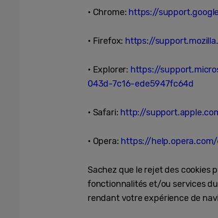
• Chrome:
https://support.goo
• Firefox:
https://support.mozill
• Explorer:
https://support.mic
043d-7c16-ede5947fc64d
• Safari:
http://support.apple.c
• Opera:
https://help.opera.com
Sachez que le rejet des cookies p
fonctionnalités et/ou services du 
rendant votre expérience de navi