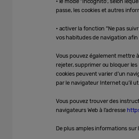
• le mode “Incognito”, selon lequ
passe, les cookies et autres infor
• activer la fonction “Ne pas sui
vos habitudes de navigation afin 
Vous pouvez également mettre à j
rejeter, supprimer ou bloquer les
cookies peuvent varier d’un naviga
par le navigateur Internet qu’il 
Vous pouvez trouver des instructi
navigateurs Web à l’adresse
http
De plus amples informations sur l