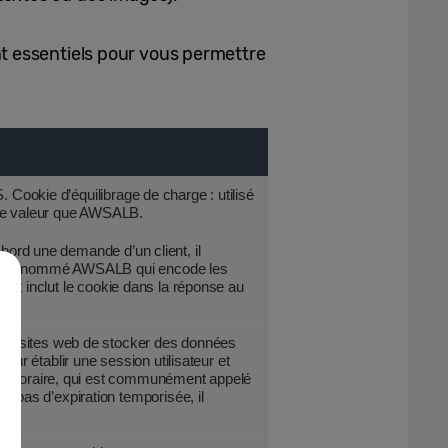
nt essentiels pour vous permettre
. Cookie d’équilibrage de charge : utilisé
ême valeur que AWSALB.
abord une demande d’un client, il
ookie nommé AWSALB qui encode les
ie et inclut le cookie dans la réponse au
ux sites web de stocker des données
 pour établir une session utilisateur et
temporaire, qui est communément appelé
pas d’expiration temporisée, il