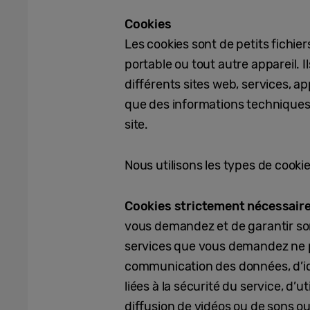
Cookies
Les cookies sont de petits fichier
portable ou tout autre appareil. I
différents sites web, services, a
que des informations techniques –
site.
Nous utilisons les types de cookie
Cookies strictement nécessaire
vous demandez et de garantir so
services que vous demandez ne pou
communication des données, d’iden
liées à la sécurité du service, d’
diffusion de vidéos ou de sons o