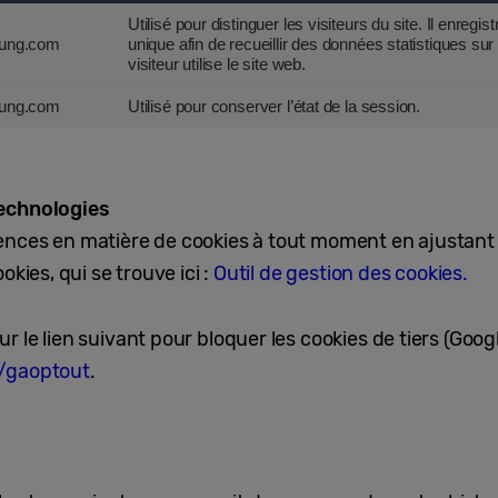
Utilisé pour distinguer les visiteurs du site. Il enregist
ung.com
unique afin de recueillir des données statistiques sur
visiteur utilise le site web.
ung.com
Utilisé pour conserver l’état de la session.
technologies
ences en matière de cookies à tout moment en ajustant
okies, qui se trouve ici :
Outil de gestion des cookies.
 le lien suivant pour bloquer les cookies de tiers (Googl
e/gaoptout
.