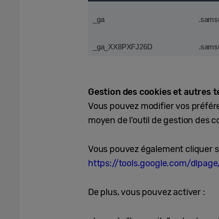
_ga
.sams
_ga_XX8PXFJ26D
.sams
Gestion des cookies et autres 
Vous pouvez modifier vos préfér
moyen de l’outil de gestion des co
Vous pouvez également cliquer sur
https://tools.google.com/dlpag
De plus, vous pouvez activer :