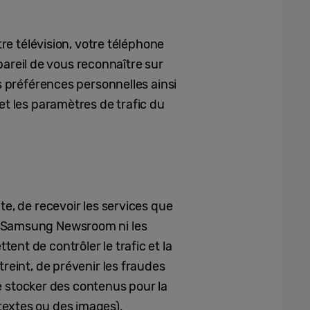
tre télévision, votre téléphone
ppareil de vous reconnaître sur
s préférences personnelles ainsi
et les paramètres de trafic du
ite, de recevoir les services que
b Samsung Newsroom ni les
nt de contrôler le trafic et la
reint, de prévenir les fraudes
de stocker des contenus pour la
textes ou des images).