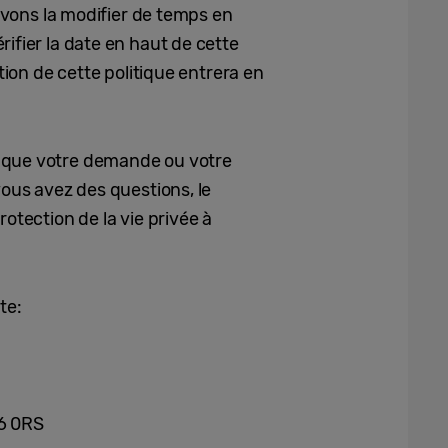
ouvons la modifier de temps en
ifier la date en haut de cette
tion de cette politique entrera en
r que votre demande ou votre
vous avez des questions, le
otection de la vie privée à
te:
16 0RS