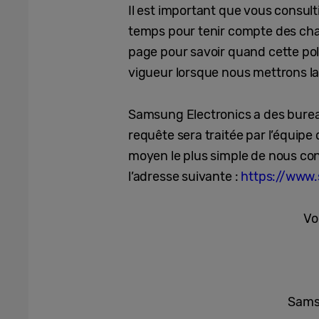
Il est important que vous consult
temps pour tenir compte des chang
page pour savoir quand cette poli
vigueur lorsque nous mettrons la 
Samsung Electronics a des burea
requête sera traitée par l’équipe
moyen le plus simple de nous cont
l’adresse suivante :
https://www
Vo
Samsu