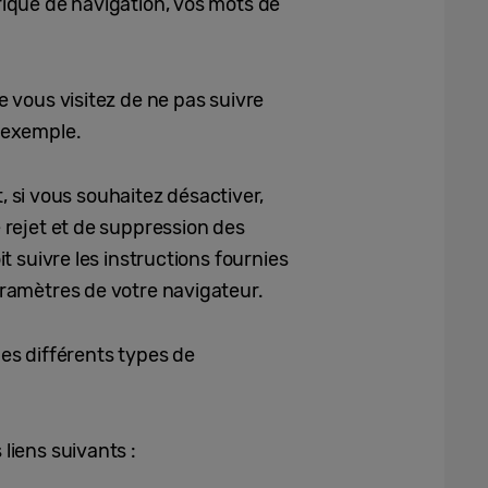
rique de navigation, vos mots de
e vous visitez de ne pas suivre
r exemple.
 si vous souhaitez désactiver,
e rejet et de suppression des
t suivre les instructions fournies
paramètres de votre navigateur.
les différents types de
liens suivants :