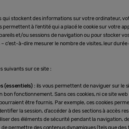
s qui stockent des informations sur votre ordinateur, vo
ls permettent à l’entité qui a placé le cookie sur votre a
ppareils et/ou sessions de navigation ou pour stocker vo
 c’est-à-dire mesurer le nombre de visites, leur durée 
s suivants sur ce site :
s (essentiels)
: ils vous permettent de naviguer sur le s
n bon fonctionnement. Sans ces cookies, ni ce site we
rraient être fournis. Par exemple, ces cookies permette
tifier la session, d’accéder à des sections à accès rest
utiliser des éléments de sécurité pendant la navigation, 
u de permettre des contenus dynamiques (tels que des 