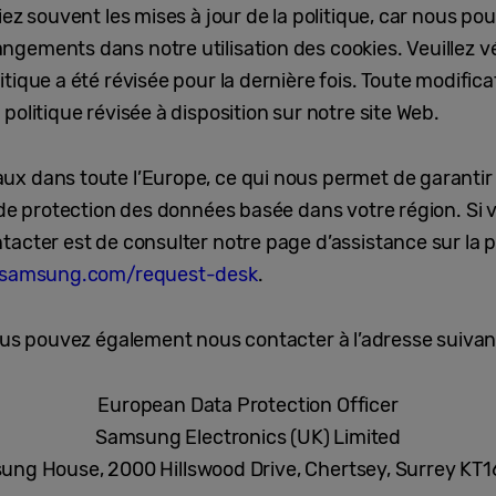
iez souvent les mises à jour de la politique, car nous p
ements dans notre utilisation des cookies. Veuillez vér
tique a été révisée pour la dernière fois. Toute modifica
politique révisée à disposition sur notre site Web.
ux dans toute l’Europe, ce qui nous permet de garanti
 de protection des données basée dans votre région. Si 
acter est de consulter notre page d’assistance sur la pr
.samsung.com/request-desk
.
us pouvez également nous contacter à l’adresse suivan
European Data Protection Officer
Samsung Electronics (UK) Limited
ng House, 2000 Hillswood Drive, Chertsey, Surrey KT