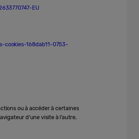
62633770747-EU
es-cookies-168dab11-0753-
actions ou à accéder à certaines
vigateur d’une visite à l’autre,