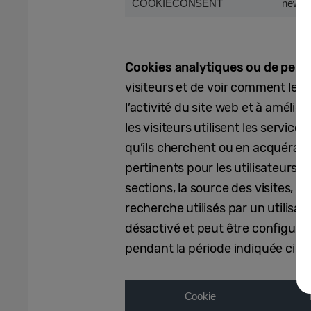
COOKIECONSENT
news.
Cookies analytiques ou de perf
visiteurs et de voir comment les v
l’activité du site web et à améli
les visiteurs utilisent les service
qu’ils cherchent ou en acquérant 
pertinents pour les utilisateurs. 
sections, la source des visites, l
recherche utilisés par un utilisa
désactivé et peut être configuré 
pendant la période indiquée ci-d
Cookie