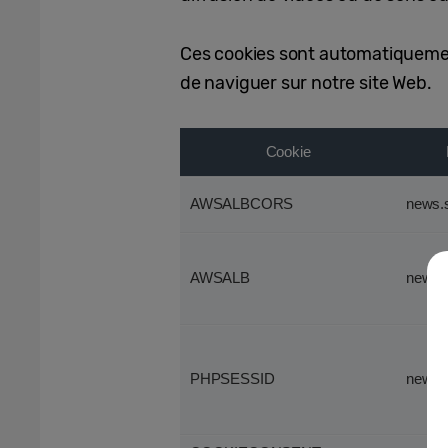
Ces cookies sont automatiquement
de naviguer sur notre site Web.
Cookie
AWSALBCORS
news.
AWSALB
news.
PHPSESSID
news.