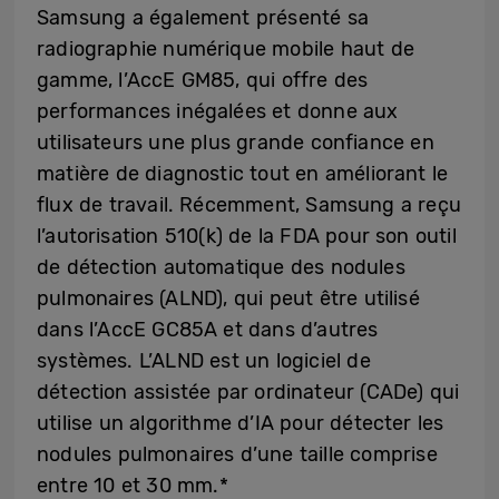
Samsung a également présenté sa
radiographie numérique mobile haut de
gamme, l’AccE GM85, qui offre des
performances inégalées et donne aux
utilisateurs une plus grande confiance en
matière de diagnostic tout en améliorant le
flux de travail. Récemment, Samsung a reçu
l’autorisation 510(k) de la FDA pour son outil
de détection automatique des nodules
pulmonaires (ALND), qui peut être utilisé
dans l’AccE GC85A et dans d’autres
systèmes. L’ALND est un logiciel de
détection assistée par ordinateur (CADe) qui
utilise un algorithme d’IA pour détecter les
nodules pulmonaires d’une taille comprise
entre 10 et 30 mm.*