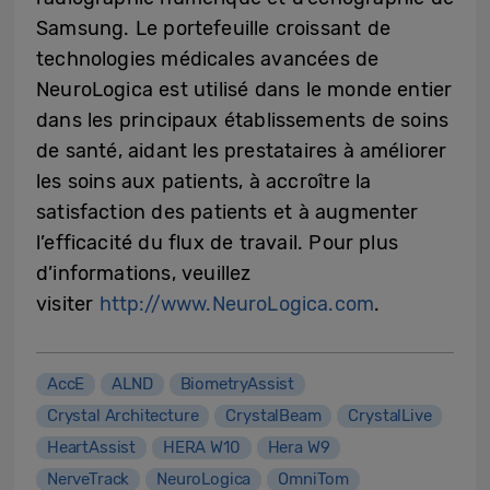
Samsung. Le portefeuille croissant de
technologies médicales avancées de
NeuroLogica est utilisé dans le monde entier
dans les principaux établissements de soins
de santé, aidant les prestataires à améliorer
les soins aux patients, à accroître la
satisfaction des patients et à augmenter
l’efficacité du flux de travail. Pour plus
d’informations, veuillez
visiter
http://www.NeuroLogica.com
.
AccE
ALND
BiometryAssist
Crystal Architecture
CrystalBeam
CrystalLive
HeartAssist
HERA W10
Hera W9
NerveTrack
NeuroLogica
OmniTom