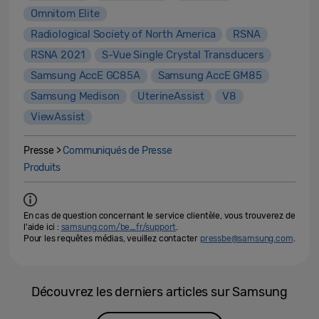
Omnitom Elite
Radiological Society of North America
RSNA
RSNA 2021
S-Vue Single Crystal Transducers
Samsung AccE GC85A
Samsung AccE GM85
Samsung Medison
UterineAssist
V8
ViewAssist
Presse >
Communiqués de Presse
Produits
En cas de question concernant le service clientèle, vous trouverez de
l'aide ici :
samsung.com/be_fr/support
.
Pour les requêtes médias, veuillez contacter
pressbe@samsung.com
.
Découvrez les derniers articles sur Samsung