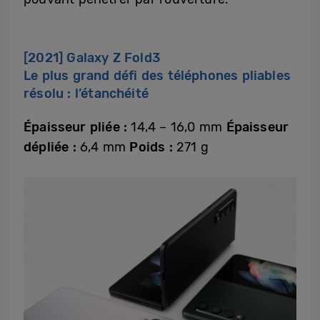
[2021] Galaxy Z Fold3
Le plus grand défi des téléphones pliables
résolu : l’étanchéité
Épaisseur pliée :
14,4 – 16,0 mm
Épaisseur
dépliée :
6,4 mm
Poids :
271 g