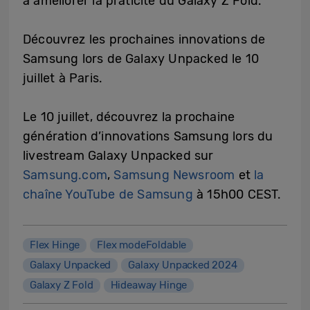
à améliorer la praticité du Galaxy Z Fold.
Découvrez les prochaines innovations de
Samsung lors de Galaxy Unpacked le 10
juillet à Paris.
Le 10 juillet, découvrez la prochaine
génération d’innovations Samsung lors du
livestream Galaxy Unpacked sur
Samsung.com
,
Samsung Newsroom
et
la
chaîne YouTube de Samsung
à 15h00 CEST.
Flex Hinge
Flex modeFoldable
Galaxy Unpacked
Galaxy Unpacked 2024
Galaxy Z Fold
Hideaway Hinge