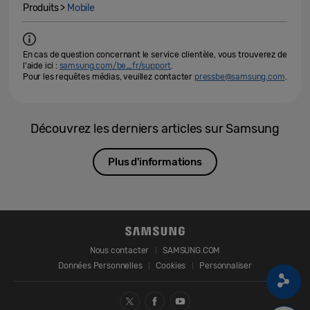
Produits >
Mobile
En cas de question concernant le service clientèle, vous trouverez de
l'aide ici :
samsung.com/be_fr/support
.
Pour les requêtes médias, veuillez contacter
pressbe@samsung.com
.
Découvrez les derniers articles sur Samsung
Plus d'informations
Nous contacter
SAMSUNG.COM
Données Personnelles
Cookies
Personnaliser