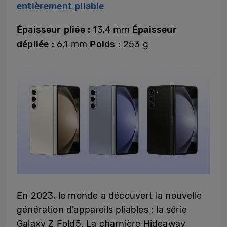
entièrement pliable
Épaisseur pliée :
13,4 mm
Épaisseur
dépliée :
6,1 mm
Poids :
253 g
En 2023, le monde a découvert la nouvelle
génération d’appareils pliables : la série
Galaxy Z Fold5. La charnière Hideaway