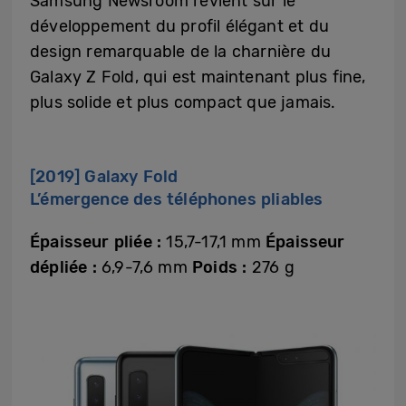
Samsung Newsroom revient sur le
développement du profil élégant et du
design remarquable de la charnière du
Galaxy Z Fold, qui est maintenant plus fine,
plus solide et plus compact que jamais.
[2019] Galaxy Fold
L’émergence des téléphones pliables
Épaisseur pliée :
15,7-17,1 mm
Épaisseur
dépliée :
6,9-7,6 mm
Poids :
276 g